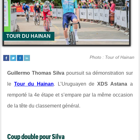
TOUR DU HAINAN
Photo : Tour of Hainan
Guillermo Thomas Silva
poursuit sa démonstration sur
le
Tour du Hainan
. L’Uruguayen de
XDS Astana
a
remporté la 4e étape et s’empare par la même occasion
de la tête du classement général.
Coup double pour Silva