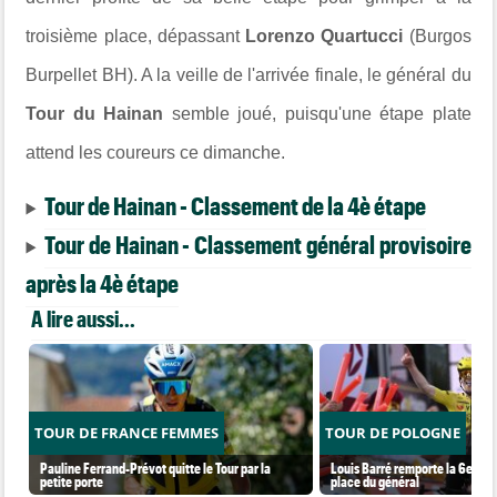
troisième place, dépassant
Lorenzo Quartucci
(Burgos
Burpellet BH). A la veille de l'arrivée finale, le général du
Tour du Hainan
semble joué, puisqu'une étape plate
attend les coureurs ce dimanche.
Tour de Hainan - Classement de la 4è étape
Tour de Hainan - Classement général provisoire
après la 4è étape
A lire aussi...
TOUR DE FRANCE FEMMES
TOUR DE POLOGNE
Pauline Ferrand-Prévot quitte le Tour par la
Louis Barré remporte la 6e étap
petite porte
place du général