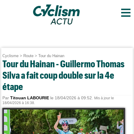
≡
Cyclisme
>
Route
>
Tour du Hainan
Tour du Hainan - Guillermo Thomas
Silva a fait coup double sur la 4e
étape
Par
Titouan LABOURIE
le 18/04/2026 à 09:52.
Mis à jour le
18/04/2026 à 16:38.