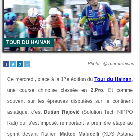
TOUR DU HAINAN
Photo : @TourofHainan
Ce mercredi, place à la 17e édition du
Tour du Hainan
,
une course chinoise classée en
2.Pro
. Et comme
souvent sur les épreuves disputées sur le continent
asiatique, c’est
Dušan Rajović
(Solution Tech NIPPO
Rali) qui s’est imposé, remportant la première étape au
sprint devant l’Italien
Matteo Malucelli
(XDS Astana