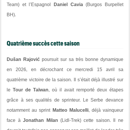
Team) et l’Espagnol
Daniel Cavia
(Burgos Burpellet
BH).
Quatrième succès cette saison
Dušan Rajović
poursuit sur sa très bonne dynamique
en 2026, en décrochant ce mercredi 15 avril sa
quatrième victoire de la saison. Il s’était déjà illustré sur
le
Tour de Taïwan
, où il avait remporté deux étapes
grâce à ses qualités de sprinteur. Le Serbe devance
notamment au sprint
Matteo Malucelli
, déjà vainqueur
face à
Jonathan Milan
(Lidl-Trek) cette saison. Il ne