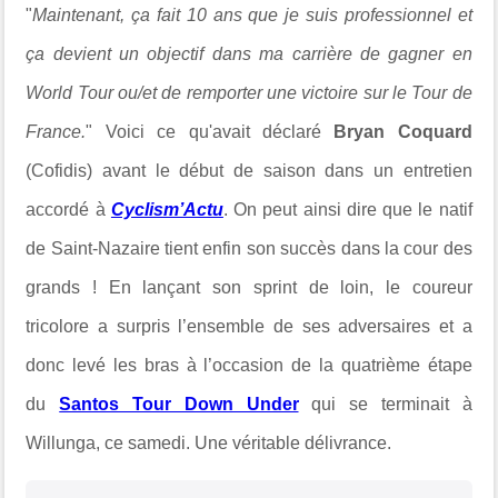
"
Maintenant, ça fait 10 ans que je suis professionnel et
ça devient un objectif dans ma carrière de gagner en
World Tour ou/et de remporter une victoire sur le Tour de
France.
" Voici ce qu'avait déclaré
Bryan Coquard
(Cofidis) avant le début de saison dans un entretien
accordé à
Cyclism’Actu
. On peut ainsi dire que
le natif
de Saint-Nazaire tient enfin son succès dans la cour des
grands !
En lançant son sprint de loin, le coureur
tricolore
a surpris l’ensemble de ses adversaires et a
donc levé les bras
à l’occasion de la quatrième étape
du
Santos Tour Down Under
qui se terminait à
Willunga, ce samedi. Une véritable délivrance.