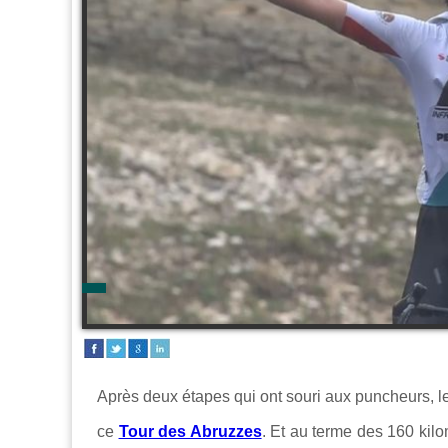
Après deux étapes qui ont souri aux puncheurs, le
ce
Tour des Abruzzes
. Et au terme des 160 kilo