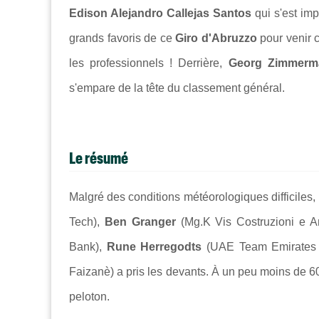
Edison Alejandro Callejas Santos
qui s'est im
grands favoris de ce
Giro d'Abruzzo
pour venir c
les professionnels ! Derrière,
Georg Zimmerm
s'empare de la tête du classement général.
Le résumé
Malgré des conditions météorologiques difficil
Tech),
Ben Granger
(Mg.K Vis Costruzioni e A
Bank),
Rune Herregodts
(UAE Team Emirates
Faizanè) a pris les devants. À un peu moins de 60
peloton.