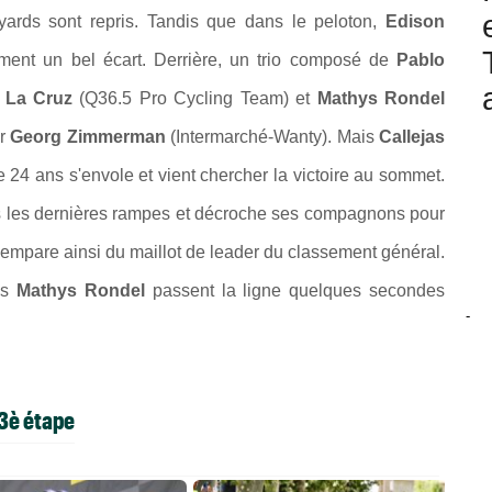
yards sont repris. Tandis que dans le peloton,
Edison
dement un bel écart. Derrière, un trio composé de
Pablo
 La Cruz
(Q36.5 Pro Cycling Team) et
Mathys Rondel
ar
Georg Zimmerman
(Intermarché-Wanty). Mais
Callejas
 24 ans s'envole et vient chercher la victoire au sommet.
ans les dernières rampes et décroche ses compagnons pour
s'empare ainsi du maillot de leader du classement général.
is
Mathys Rondel
passent la ligne quelques secondes
-
 3è étape