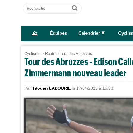
Recherche
Ok
⛰
►
Équipes
Calendrier
Cyclis
Cyclisme
>
Route
>
Tour des Abruzzes
Tour des Abruzzes - Edison Call
Zimmermann nouveau leader
Par
Titouan LABOURIE
le 17/04/2025 à 15:33