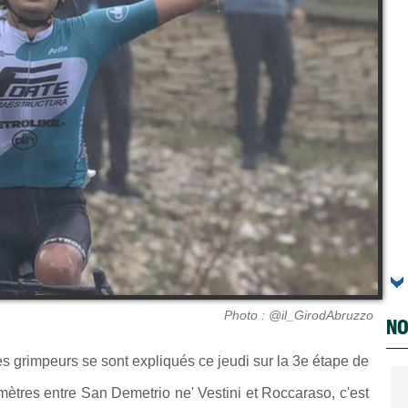
Photo : @il_GirodAbruzzo
NO
s grimpeurs se sont expliqués ce jeudi sur la 3e étape de
mètres entre San Demetrio ne' Vestini et Roccaraso, c'est