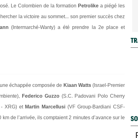
posé. Le Colombien de la formation
Petrolike
a piégé les
hercher la victoire au sommet... son premier succès chez
ann
(Intermarché-Wanty) a été prendre la 2e place et
TR
es, une échappée composée de
Kiaan Watts
(Israel-Premier
mbiente),
Federico Guzzo
(S.C. Padovani Polo Cherry
 - XRG) et
Martin Marcellusi
(VF Group-Bardiani CSF-
SO
 km de l’arrivée, ils comptaient 2 minutes d’avance sur le