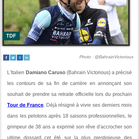
TDF
Photo : @BahrainVictorious
L'Italien
Damiano Caruso
(Bahrain Victorious) a précisé
les contours de sa fin de carrière en annonçant son
souhait de prendre sa retraite officielle lors du prochain
Tour de France
. Déjà résigné à vivre ses derniers mois
dans les pelotons après 18 saisons professionnelles, le
grimpeur de 38 ans a exprimé son rêve d'accrocher son
ultime dossard cet été sur la plus prestigieuse des