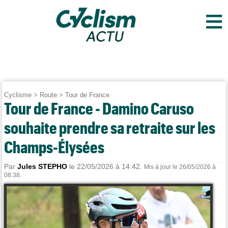
≡
Cyclisme
>
Route
>
Tour de France
Tour de France - Damino Caruso
souhaite prendre sa retraite sur les
Champs-Élysées
Par
Jules STEPHO
le 22/05/2026 à 14:42.
Mis à jour le 26/05/2026 à
08:38.