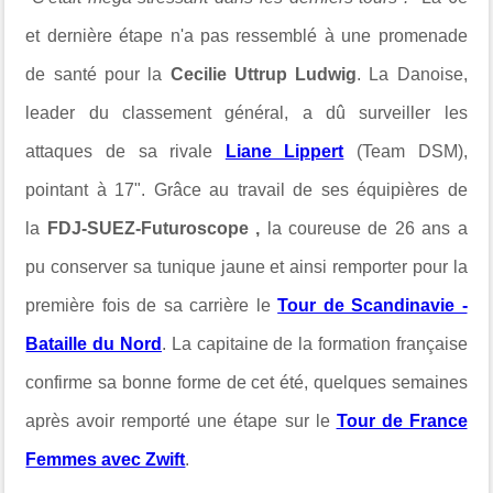
et dernière étape n'a pas ressemblé à une promenade
de santé pour la
Cecilie Uttrup Ludwig
. La Danoise,
leader du classement général, a dû surveiller les
attaques de sa rivale
Liane Lippert
(Team DSM),
pointant à 17". Grâce au travail de ses équipières de
l
a
FDJ-SUEZ-Futuroscope ,
la coureuse de 26 ans a
pu conserver sa tunique jaune et ainsi remporter pour la
première fois de sa carrière le
Tour de Scandinavie -
Bataille du Nord
. La capitaine de la formation française
confirme sa bonne forme de cet été, quelques semaines
après avoir remporté une étape sur le
Tour de France
Femmes avec Zwift
.