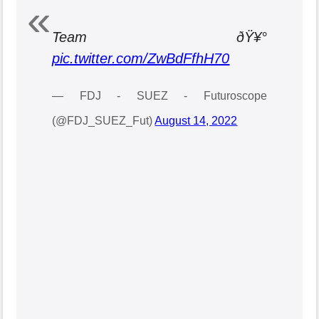
Team ðŸ¥°
pic.twitter.com/ZwBdFfhH70
— FDJ - SUEZ - Futuroscope
(@FDJ_SUEZ_Fut)
August 14, 2022