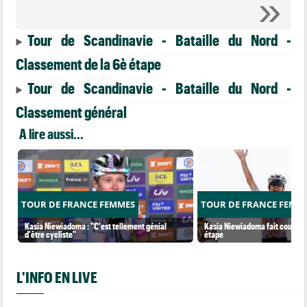
Tour de Scandinavie - Bataille du Nord -
Classement de la 6è étape
Tour de Scandinavie - Bataille du Nord -
Classement général
A lire aussi...
TOUR DE FRANCE FEMMES
TOUR DE FRANCE FEMM
Kasia Niewiadoma : "C'est tellement génial
Kasia Niewiadoma fait coup dou
d'être cycliste"
étape
L'INFO EN LIVE