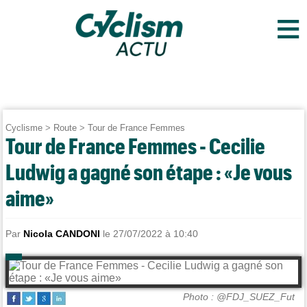
≡
Cyclisme
>
Route
>
Tour de France Femmes
Tour de France Femmes - Cecilie
Ludwig a gagné son étape : «Je vous
aime»
Par
Nicola CANDONI
le 27/07/2022 à 10:40
Photo : @FDJ_SUEZ_Fut