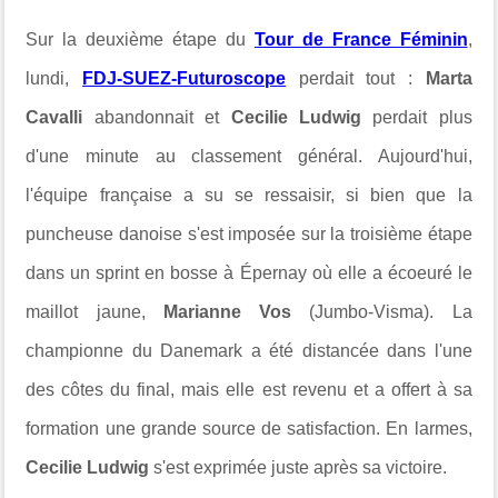
Sur la deuxième étape du
Tour de France Féminin
,
lundi,
FDJ-SUEZ-Futuroscope
perdait tout :
Marta
Cavalli
abandonnait et
Cecilie Ludwig
perdait plus
d'une minute au classement général. Aujourd'hui,
l'équipe française a su se ressaisir, si bien que la
puncheuse danoise s'est imposée sur la troisième étape
dans un sprint en bosse à
É
pernay où elle a écoeuré le
maillot jaune,
Marianne Vos
(Jumbo-Visma). La
championne du Danemark a été distancée dans l'une
des côtes du final, mais elle est revenu et a offert à sa
formation une grande source de satisfaction. En larmes,
Cecilie Ludwig
s'est exprimée juste après sa victoire.