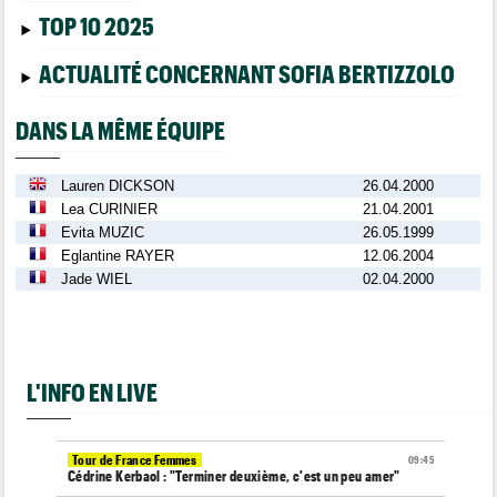
TOP 10 2025
ACTUALITÉ CONCERNANT SOFIA BERTIZZOLO
DANS LA MÊME ÉQUIPE
Lauren DICKSON
26.04.2000
Lea CURINIER
21.04.2001
Evita MUZIC
26.05.1999
Eglantine RAYER
12.06.2004
Jade WIEL
02.04.2000
L'INFO EN LIVE
Tour de France Femmes
09:45
Cédrine Kerbaol : "Terminer deuxième, c'est un peu amer"