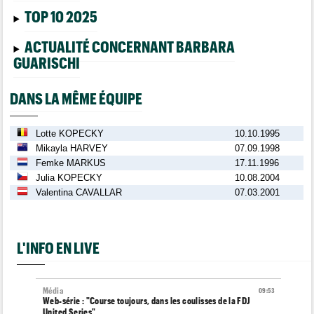
TOP 10 2025
ACTUALITÉ CONCERNANT BARBARA
GUARISCHI
DANS LA MÊME ÉQUIPE
Lotte KOPECKY
10.10.1995
Mikayla HARVEY
07.09.1998
Femke MARKUS
17.11.1996
Julia KOPECKY
10.08.2004
Valentina CAVALLAR
07.03.2001
L'INFO EN LIVE
Média
09:53
Web-série : "Course toujours, dans les coulisses de la FDJ
United Series"