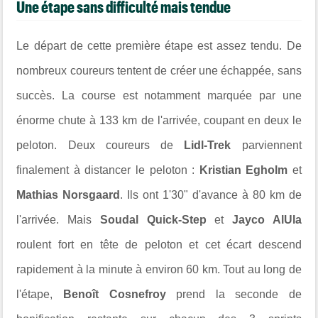
Une étape sans difficulté mais tendue
Le départ de cette première étape est assez tendu. De
nombreux coureurs tentent de créer une échappée, sans
succès. La course est notamment marquée par une
énorme chute à 133 km de l'arrivée, coupant en deux le
peloton. Deux coureurs de
Lidl-Trek
parviennent
finalement à distancer le peloton :
Kristian Egholm
et
Mathias Norsgaard
. Ils ont 1'30" d'avance à 80 km de
l'arrivée. Mais
Soudal Quick-Step
et
Jayco AlUla
roulent fort en tête de peloton et cet écart descend
rapidement à la minute à environ 60 km. Tout au long de
l'étape,
Benoît Cosnefroy
prend la seconde de