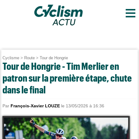
≡
Cyclisme
>
Route
>
Tour de Hongrie
Tour de Hongrie - Tim Merlier en
patron sur la première étape, chute
dans le final
Par
François-Xavier LOUZE
le 13/05/2026 à 16:36