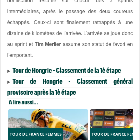
bonification restante sur chacun des 3 sprints
intermédiaires, après le passage des deux coureurs
échappés. Ceux-ci sont finalement rattrappés à une
dizaine de kilomètres de l'arrivée. L'arrivée se joue donc
au sprint et
Tim Merlier
assume son statut de favori en
l'emportant.
Tour de Hongrie - Classement de la 1è étape
Tour de Hongrie - Classement général
provisoire après la 1è étape
A lire aussi...
TOUR DE FRANCE FEMMES
TOUR DE FRANCE FEMM