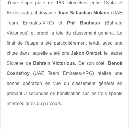
d'une étape plate de 183 kilomètres entre
Gyula et
Békéscsaba, il
devance
Juan Sebastian Molano
(UAE
Team Emirates-XRG) et
Phil Bauhaus
(Bahrain
Victorious) et prend la tête du classement général. Le
final de l'étape a été particulièrement tendu avec une
chute dans laquelle a été pris
Jakob Omrzel
, le leader
Slovène de
Bahrain Victorious
. De son côté,
Benoît
Cosnefroy
(UAE Team Emirates-XRG) réalise une
bonne opération en vue du classement général en
prenant 3 secondes de bonification sur les trois sprints
intermédiaires du parcours.