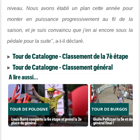
niveau. Nous avons établi un plan cette année pour
monter en puissance progressivement au fil de la
saison, et je suis convaincu que j'en ai encore sous la
pédale pour la suite"
, a-t-il déclaré.
Tour de Catalogne - Classement de la 7è étape
Tour de Catalogne - Classement général
A lire aussi...
TOUR DE POLOGNE
TOUR DE BURGOS
Louis Barré remporte la 6e étape et prend la 2e
Giulio Pellizzari la 5e et derniè
place du général
général final !