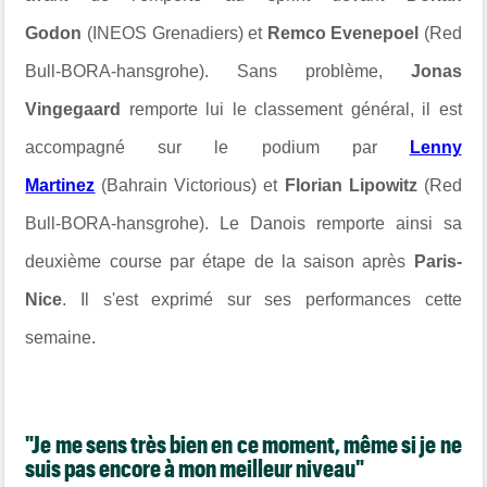
Godon
(INEOS Grenadiers) et
Remco Evenepoel
(Red
Bull-BORA-hansgrohe). Sans problème,
Jonas
Vingegaard
remporte lui le classement général, il est
accompagné sur le podium par
Lenny
Martinez
(Bahrain Victorious) et
Florian Lipowitz
(Red
Bull-BORA-hansgrohe). Le Danois remporte ainsi sa
deuxième course par étape de la saison après
Paris-
Nice
. Il s'est exprimé sur ses performances cette
semaine.
"Je me sens très bien en ce moment, même si je ne
suis pas encore à mon meilleur niveau"