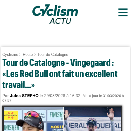
≡
Cyclisme
>
Route
>
Tour de Catalogne
Tour de Catalogne - Vingegaard :
«Les Red Bull ont fait un excellent
travail...»
Par
Jules STEPHO
le 29/03/2026 à 16:32.
Mis à jour le 31/03/2026 à
07:57.