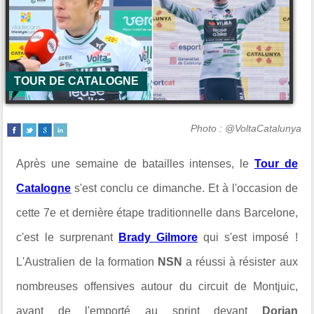
TOUR DE CATALOGNE
Photo : @VoltaCatalunya
Après une semaine de batailles intenses, le
Tour de
Catalogne
s'est conclu ce dimanche. Et à l'occasion de
cette 7e et dernière étape traditionnelle dans Barcelone,
c'est le surprenant
Brady Gilmore
qui s'est imposé !
L'Australien de la formation
NSN
a réussi à résister aux
nombreuses offensives autour du circuit de Montjuic,
avant de l'emporté au sprint devant
Dorian