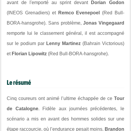
avant de l'emporté au sprint devant
Dorian Godon
(INEOS Grenadiers) et
Remco Evenepoel
(Red Bull-
BORA-hansgrohe). Sans problème,
Jonas Vingegaard
remporte lui le classement général, il est accompagné
sur le podium par
Lenny Martinez
(Bahrain Victorious)
et
Florian Lipowitz
(Red Bull-BORA-hansgrohe).
Le résumé
Cinq coureurs ont animé l’ultime échappée de ce
Tour
de Catalogne
. Fidèle aux journées précédentes, le
scénario a mis en avant des hommes solides sur une
étape raccourcie, où l’endurance pesait moins.
Brandon