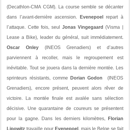
(Decathlon-CMA CGM). La course semble se décanter
dans l’avant-dernière ascension.
Evenepoel
repart à
l’attaque. Cette fois, seul
Jonas Vingegaard
(Visma |
Lease a Bike), leader du général, suit immédiatement.
Oscar Onley
(INEOS Grenadiers) et d’autres
parviennent à recoller, mais le regroupement est
inévitable. Tout se jouera dans la dernière montée. Les
sprinteurs résistants, comme
Dorian Godon
(INEOS
Grenadiers), encore présent, peuvent alors rêver de
victoire. La montée finale est avalée sans sélection
décisive. Une quarantaine de coureurs se présentent
pour la gagne. Dans les derniers kilomètres,
Florian
Lipowitz
travaille pour
Evenepoel
, mais le Belge se fait