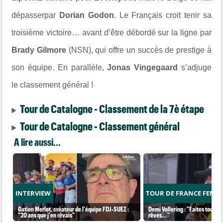
dépasserpar
Dorian Godon
. Le Français croit tenir sa
troisième victoire… avant d’être débordé sur la ligne par
Brady Gilmore
(NSN), qui offre un succès de prestige à
son équipe. En parallèle,
Jonas Vingegaard
s’adjuge
le classement général !
Tour de Catalogne - Classement de la 7è étape
Tour de Catalogne - Classement général
A lire aussi...
INTERVIEW
TOUR DE FRANCE FEMM
Gatien Merlot, créateur de l'équipe FDJ-SUEZ :
Demi Vollering : "Faites tout po
"20 ans que j'en rêvais"
rêves... "