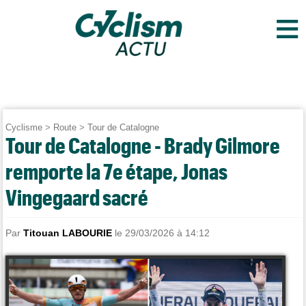
≡
Cyclisme
>
Route
>
Tour de Catalogne
Tour de Catalogne - Brady Gilmore
remporte la 7e étape, Jonas
Vingegaard sacré
Par
Titouan LABOURIE
le 29/03/2026 à 14:12