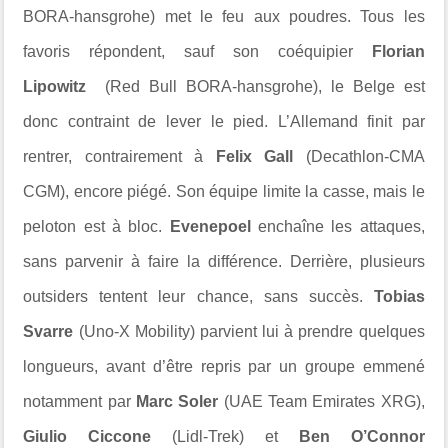
BORA-hansgrohe) met le feu aux poudres. Tous les
favoris répondent, sauf son coéquipier
Florian
Lipowitz
(Red Bull BORA-hansgrohe), le Belge est
donc contraint de lever le pied. L’Allemand finit par
rentrer, contrairement à
Felix Gall
(Decathlon-CMA
CGM), encore piégé. Son équipe limite la casse, mais le
peloton est à bloc.
Evenepoel
enchaîne les attaques,
sans parvenir à faire la différence. Derrière, plusieurs
outsiders tentent leur chance, sans succès.
Tobias
Svarre
(Uno-X Mobility) parvient lui à prendre quelques
longueurs, avant d’être repris par un groupe emmené
notamment par
Marc Soler
(UAE Team Emirates XRG),
Giulio Ciccone
(Lidl-Trek) et
Ben O’Connor