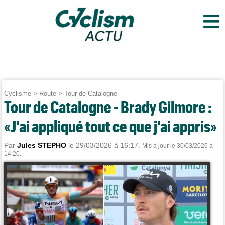
≡
Cyclisme
>
Route
>
Tour de Catalogne
Tour de Catalogne - Brady Gilmore :
«J'ai appliqué tout ce que j'ai appris»
Par
Jules STEPHO
le 29/03/2026 à 16:17.
Mis à jour le 30/03/2026 à
14:20.