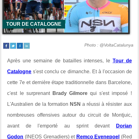
TOUR DE CATALOGNE
Photo : @VoltaCatalunya
Après une semaine de batailles intenses, le
Tour de
Catalogne
s'est conclu ce dimanche. Et à l'occasion de
cette 7e et dernière étape traditionnelle dans Barcelone,
c'est le surprenant
Brady Gilmore
qui s'est imposé !
L'Australien de la formation
NSN
a réussi à résister aux
nombreuses offensives autour du circuit de Montjuic,
avant de l'emporté au sprint devant
Dorian
Godon
(INEOS Grenadiers) et
Remco Evenepoel
(Red