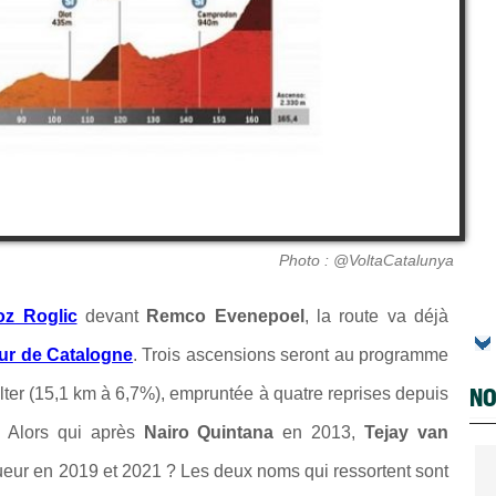
Photo : @VoltaCatalunya
oz Roglic
devant
Remco Evenepoel
, la route va déjà
ur de Catalogne
. Trois ascensions seront au programme
NO
lter (15,1 km à 6,7%), empruntée à quatre reprises depuis
. Alors qui après
Nairo Quintana
en 2013,
Tejay van
ueur en 2019 et 2021 ? Les deux noms qui ressortent sont