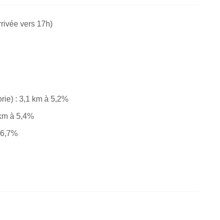
rrivée vers 17h)
rie) : 3,1 km à 5,2%
 km à 5,4%
à 6,7%