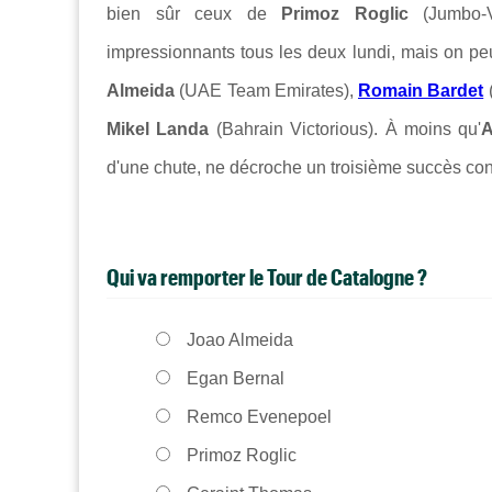
bien sûr ceux de
Primoz Roglic
(Jumbo-
impressionnants tous les deux lundi, mais on pe
Almeida
(UAE Team Emirates),
Romain Bardet
Mikel Landa
(Bahrain Victorious). À moins qu'
A
d'une chute, ne décroche un troisième succès cons
Qui va remporter le Tour de Catalogne ?
Joao Almeida
Egan Bernal
Remco Evenepoel
Primoz Roglic