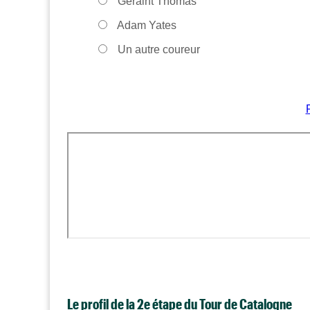
Geraint Thomas
Adam Yates
Un autre coureur
Le profil de la 2e étape du Tour de Catalogne