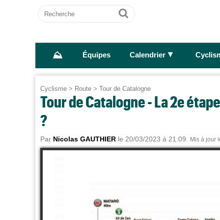
Recherche
Ok
⛰
►
Équipes
Calendrier
Cyclis
Cyclisme
>
Route
>
Tour de Catalogne
Tour de Catalogne - La 2e étape
?
Par
Nicolas GAUTHIER
le 20/03/2023 à 21:09.
Mis à jour 