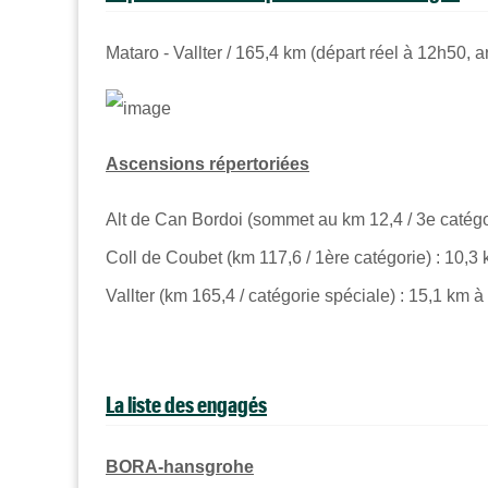
Mataro - Vallter / 165,4 km (départ réel à 12h50, a
Ascensions répertoriées
Alt de Can Bordoi (sommet au km 12,4 / 3e catégo
Coll de Coubet (km 117,6 / 1ère catégorie) : 10,3
Vallter (km 165,4 / catégorie spéciale) : 15,1 km 
La liste des engagés
BORA-hansgrohe