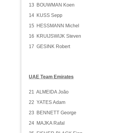
13 BOUWMAN Koen
14 KUSS Sepp
15 HESSMANN Michel
16 KRUIJSWIJK Steven
17 GESINK Robert
UAE Team Emirates
21 ALMEIDA João
22 YATES Adam
23 BENNETT George
24 MAJKA Rafal