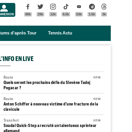
Menu
Facebook
Twitter
Instagram
Tik Tok
Youtube
Dailymotion
Threads
NNEXION
89k
29k
12k
6.5k
53k
1.5k
3k
riums d'après Tour
Tennis Actu
L'INFO EN LIVE
Route
07/08
Quels seront les prochains défis du Slovène Tadej
Pogacar ?
Route
07/08
Anton Schiffer à nouveau victime d'une fracture de la
clavicule
Transfert
07/08
Soudal Quick-Step a recruté un talentueux sprinteur
allemand