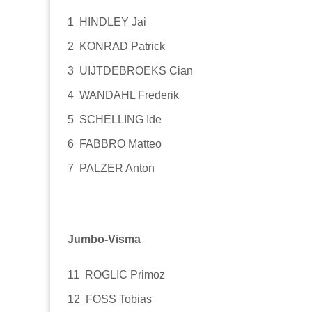
1 HINDLEY Jai
2 KONRAD Patrick
3 UIJTDEBROEKS Cian
4 WANDAHL Frederik
5 SCHELLING Ide
6 FABBRO Matteo
7 PALZER Anton
Jumbo-Visma
11 ROGLIC Primoz
12 FOSS Tobias