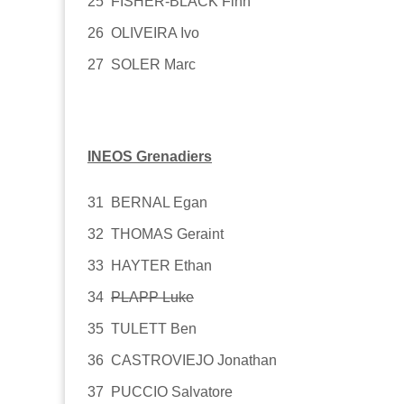
25 FISHER-BLACK Finn
26 OLIVEIRA Ivo
27 SOLER Marc
INEOS Grenadiers
31 BERNAL Egan
32 THOMAS Geraint
33 HAYTER Ethan
34
PLAPP Luke
35 TULETT Ben
36 CASTROVIEJO Jonathan
37 PUCCIO Salvatore