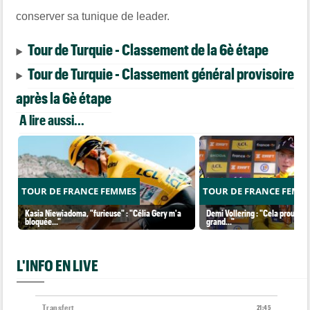
conserver sa tunique de leader.
Tour de Turquie - Classement de la 6è étape
Tour de Turquie - Classement général provisoire
après la 6è étape
A lire aussi...
TOUR DE FRANCE FEMMES
TOUR DE FRANCE FEMM
Kasia Niewiadoma, "furieuse" : "Célia Gery m'a
Demi Vollering : "Cela prouve q
bloquée..."
grand..."
L'INFO EN LIVE
Transfert
21:45