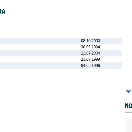
RA
08.10.2000
30.05.1994
12.07.2004
23.07.1999
04.09.1996
NO