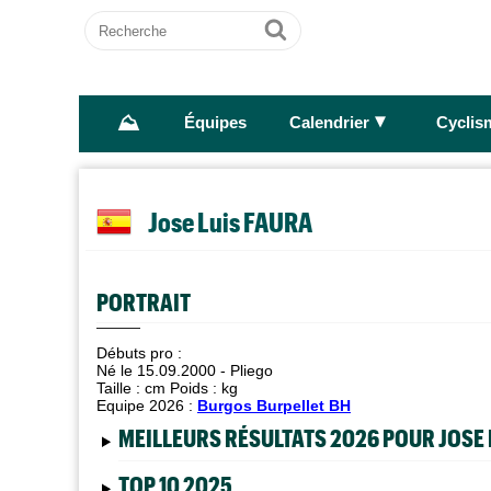
Recherche
Ok
⛰
►
Équipes
Calendrier
Cyclis
Jose Luis FAURA
PORTRAIT
Débuts pro :
Né le 15.09.2000 - Pliego
Taille :
cm Poids :
kg
Equipe 2026 :
Burgos Burpellet BH
MEILLEURS RÉSULTATS 2026 POUR JOSE 
TOP 10 2025