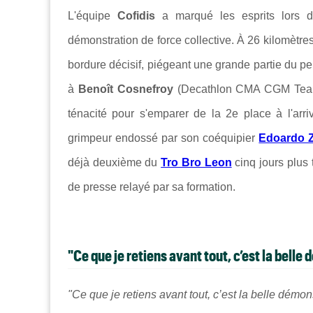
L'équipe
Cofidis
a marqué les esprits lors
démonstration de force collective. À 26 kilomètres
bordure décisif, piégeant une grande partie du pelo
à
Benoît Cosnefroy
(Decathlon CMA CGM Team
ténacité pour s'emparer de la 2e place à l'arr
grimpeur endossé par son coéquipier
Edoardo 
déjà deuxième du
Tro Bro Leon
cinq jours plus 
de presse relayé par sa formation.
"Ce que je retiens avant tout, c’est la belle
"Ce que je retiens avant tout, c’est la belle démon