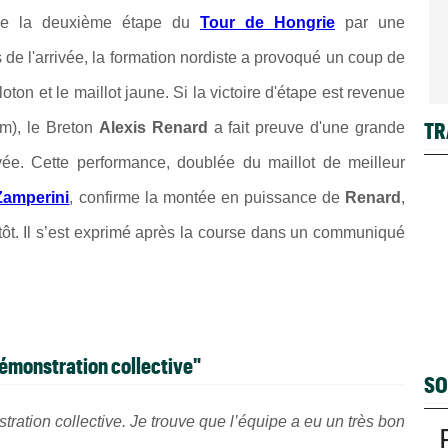
 de la deuxième étape du
Tour de Hongrie
par une
 de l'arrivée, la formation nordiste a provoqué un coup de
ton et le maillot jaune. Si la victoire d'étape est revenue
TR
), le Breton
Alexis Renard
a fait preuve d'une grande
ivée. Cette performance, doublée du maillot de meilleur
Zamperini
, confirme la montée en puissance de
Renard
,
tôt. Il s’est exprimé après la course dans un communiqué
 démonstration collective"
SO
stration collective. Je trouve que l’équipe a eu un très bon