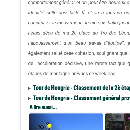
comportement général et on peut être heureux d’
identifié cette possibilité là et on a tous vu q
concrétiser le mouvement. Je me suis battu jusqu’
j’étais déçu de ma 2e place au Tro Bro Léon, 
l’aboutissement d’un beau travail d’équipe"
, a
également salué cette cohésion, soulignant que le
de l'accélération décisive, une rareté tactique 
étapes de montagne prévues ce week-end.
Tour de Hongrie - Classement de la 2è ét
Tour de Hongrie - Classement général prov
A lire aussi...