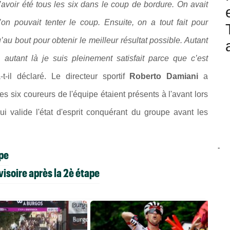
avoir été tous les six dans le coup de bordure. On avait
u’on pouvait tenter le coup. Ensuite, on a tout fait pour
au bout pour obtenir le meilleur résultat possible. Autant
autant là je suis pleinement satisfait parce que c’est
-t-il déclaré. Le directeur sportif
Roberto Damiani
a
s six coureurs de l'équipe étaient présents à l'avant lors
qui valide l'état d'esprit conquérant du groupe avant les
-
ape
isoire après la 2è étape