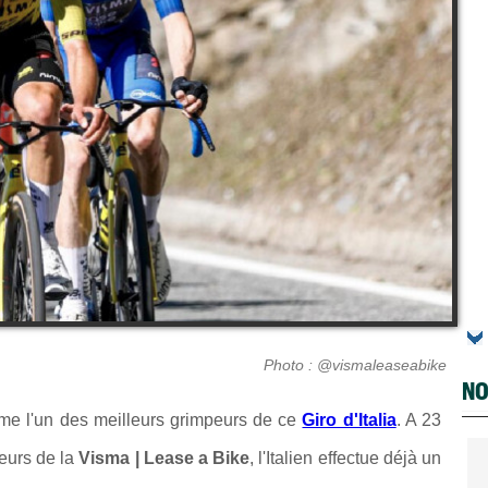
Photo : @vismaleaseabike
NO
me l'un des meilleurs grimpeurs de ce
Giro d'Italia
. A 23
eurs de la
Visma | Lease a Bike
, l'Italien effectue déjà un