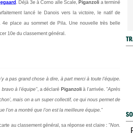
gegaard
. Déjà 3e à Corno alle Scale,
Piganzoli
a terminé
aitement lancé le Danois vers la victoire, le natif de
a 4e place au sommet de Pila. Une nouvelle très belle
acer 10e du classement général.
TR
'y a pas grand chose à dire, à part merci à toute l'équipe.
. bravo à l'équipe"
, a déclaré
Piganzoli
à l'arrivée.
"Après
hon', mais on a un super collectif, ce qui nous permet de
que l'on a montré que l'on est la meilleure équipe."
SO
arte au classement général, sa réponse est claire :
"Non.