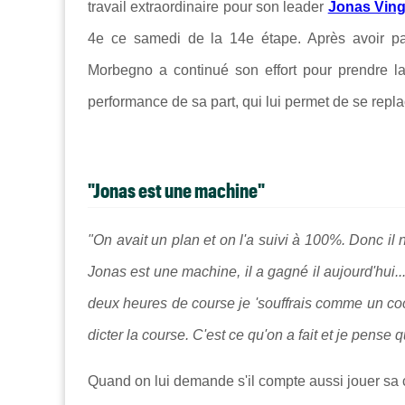
travail extraordinaire pour son leader
Jonas Vin
4e ce samedi de la 14e étape. Après avoir parf
Morbegno a continué son effort pour prendre l
performance de sa part, qui lui permet de se repl
"Jonas est une machine"
"On avait un plan et on l'a suivi à 100%. Donc il n
Jonas est une machine, il a gagné il aujourd'hui..
deux heures de course je 'souffrais comme un coc
dicter la course. C'est ce qu'on a fait et je pense 
Quand on lui demande s'il compte aussi jouer sa c