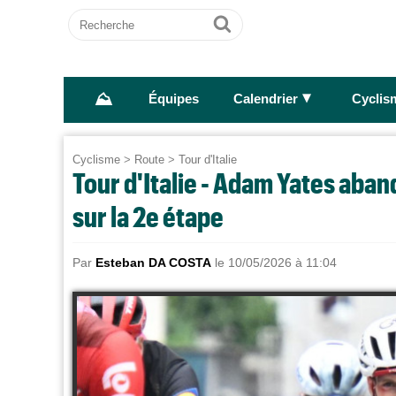
Recherche
Ok
⛰
►
Équipes
Calendrier
Cyclis
Cyclisme
>
Route
>
Tour d'Italie
Tour d'Italie - Adam Yates aban
sur la 2e étape
Par
Esteban DA COSTA
le 10/05/2026 à 11:04