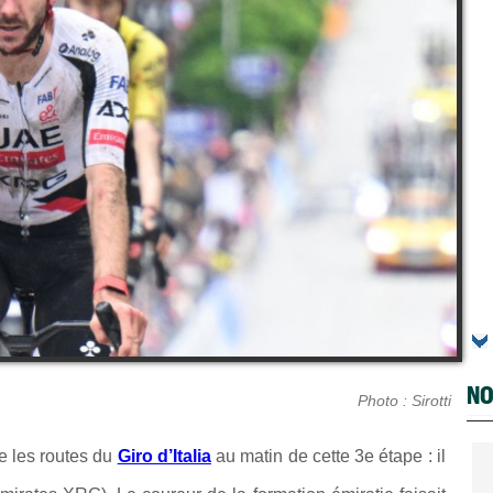
NO
Photo : Sirotti
e les routes du
Giro d’Italia
au matin de cette 3e étape : il