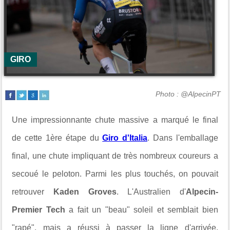
GIRO
Photo : @AlpecinPT
Une impressionnante chute massive a marqué le final
de cette 1ère étape du
Giro d'Italia
. Dans l'emballage
final, une chute impliquant de très nombreux coureurs a
secoué le peloton. Parmi les plus touchés, on pouvait
retrouver
Kaden Groves
. L'Australien d'
Alpecin-
Premier Tech
a fait un "beau" soleil et semblait bien
"rapé", mais a réussi à passer la ligne d'arrivée.