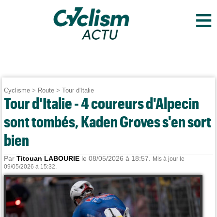
≡
Cyclisme
>
Route
>
Tour d'Italie
Tour d'Italie - 4 coureurs d'Alpecin
sont tombés, Kaden Groves s'en sort
bien
Par
Titouan LABOURIE
le 08/05/2026 à 18:57.
Mis à jour le
09/05/2026 à 15:32.