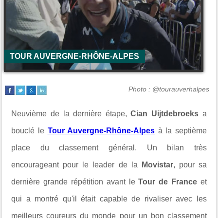
TOUR AUVERGNE-RHÔNE-ALPES
Photo : @tourauverhalpes
Neuvième de la dernière étape,
Cian Uijtdebroeks
a
bouclé le
Tour Auvergne-Rhône-Alpes
à la septième
place du classement général. Un bilan très
encourageant pour le leader de la
Movistar
, pour sa
dernière grande répétition avant le
Tour de France
et
qui a montré qu'il était capable de rivaliser avec les
meilleurs coureurs du monde pour un bon classement