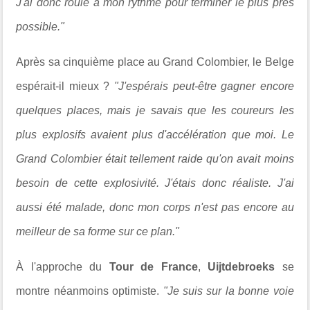
J'ai donc roulé à mon rythme pour terminer le plus près
possible."
Après sa cinquième place au Grand Colombier, le Belge
espérait-il mieux ?
"J'espérais peut-être gagner encore
quelques places, mais je savais que les coureurs les
plus explosifs avaient plus d'accélération que moi. Le
Grand Colombier était tellement raide qu'on avait moins
besoin de cette explosivité. J'étais donc réaliste. J'ai
aussi été malade, donc mon corps n'est pas encore au
meilleur de sa forme sur ce plan."
À l'approche du
Tour de France
,
Uijtdebroeks
se
montre néanmoins optimiste.
"Je suis sur la bonne voie