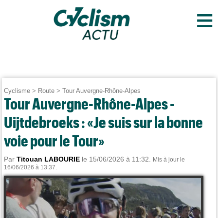
≡
Cyclisme
>
Route
>
Tour Auvergne-Rhône-Alpes
Tour Auvergne-Rhône-Alpes -
Uijtdebroeks : «Je suis sur la bonne
voie pour le Tour»
Par
Titouan LABOURIE
le 15/06/2026 à 11:32.
Mis à jour le
16/06/2026 à 13:37.