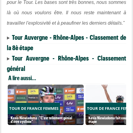
pour le Tour. Les bases sont très bonnes, nous sommes
là où nous voulons être. Il nous reste maintenant à
travailler l'explosivité et à peaufiner les derniers détails."
Tour Auvergne - Rhône-Alpes - Classement de
la 8è étape
Tour Auvergne - Rhône-Alpes - Classement
général
A lire aussi...
TOUR DE FRANCE FEMMES
TOUR DE FRANCE FEMM
Kasia Niewiadoma : "C'est tellement génial
Kasia Niewiadoma fait coup dou
d'être cycliste"
étape