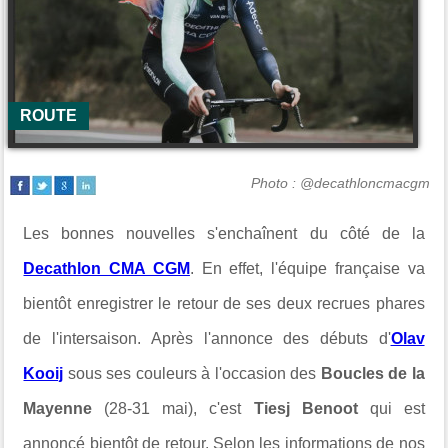
ROUTE
Photo : @decathloncmacgm
Les bonnes nouvelles s'enchaînent du côté de la
Decathlon CMA CGM
. En effet, l'équipe française va
bientôt enregistrer le retour de ses deux recrues phares
de l'intersaison. Après l'annonce des débuts d'
Olav
Kooij
sous ses couleurs à l'occasion des
Boucles de la
Mayenne
(28-31 mai), c'est
Tiesj Benoot
qui est
annoncé bientôt de retour. Selon les informations de nos