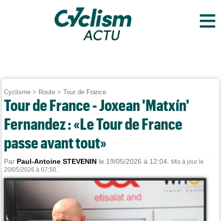
≡
Cyclisme
>
Route
>
Tour de France
Tour de France - Joxean 'Matxín'
Fernandez : «Le Tour de France
passe avant tout»
Par
Paul-Antoine STEVENIN
le 19/05/2026 à 12:04.
Mis à jour le
20/05/2026 à 07:50.