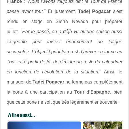
France
:
"Nous l’avons toujours dit : le Tour de France
passe avant tout."
Et justement,
Tadej Pogacar
s'est
rendu en stage en Sierra Nevada pour préparer
juillet.
"Par le passé, on a déjà vu qu’une saison aussi
exigeante peut laisser énormément de fatigue
accumulée. L’objectif prioritaire est d’arriver en forme au
Tour et, à partir de là, de décider du reste du calendrier
en fonction de l’évolution de la situation."
Ainsi, le
manager de
Tadej Pogacar
ne ferme pas complètement
la porte à une participation au
Tour d'Espagne
, bien
que cette porte ne soit que très légèrement entrouverte.
A lire aussi...