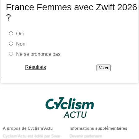
France Femmes avec Zwift 2026
?
Oui
Non
Ne se prononce pas
Résultats
-
A propos de Cyclism'Actu
Informations supplémentaires
Cyclism'Actu est édité par Swar-
Devenir partenaire