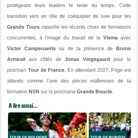
protégeant leurs leaders le reste du temps. Cette
transition vers un rôle de coéquipier de luxe pour les
Grands Tours
rappelle les récents choix de formations
concurrentes, à l'image du travail de la
Visma
avec
Victor Campenaerts
ou de la présence de
Bruno
Armirail
aux côtés de
Jonas Vingegaard
pour le
prochain
Tour de France.
En attendant 2027, Frigo est
attendu comme l'une des pièces maîtresses de la
formation
NSN
sur la prochaine
Grande Boucle
.
A lire aussi...
TOUR DE POLOGNE
TOUR DE BURGOS