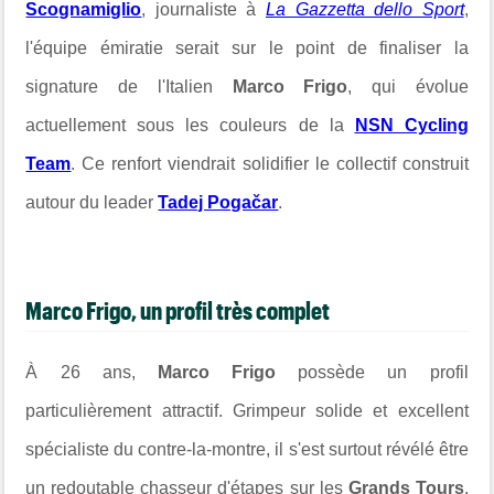
Scognamiglio
, journaliste à
La Gazzetta dello Sport
,
l'équipe émiratie serait sur le point de finaliser la
signature de l'Italien
Marco Frigo
, qui évolue
actuellement sous les couleurs de la
NSN Cycling
Team
. Ce renfort viendrait solidifier le collectif construit
autour du leader
Tadej Pogačar
.
Marco Frigo, un profil très complet
À 26 ans,
Marco Frigo
possède un profil
particulièrement attractif. Grimpeur solide et excellent
spécialiste du contre-la-montre, il s'est surtout révélé être
un redoutable chasseur d'étapes sur les
Grands Tours
.