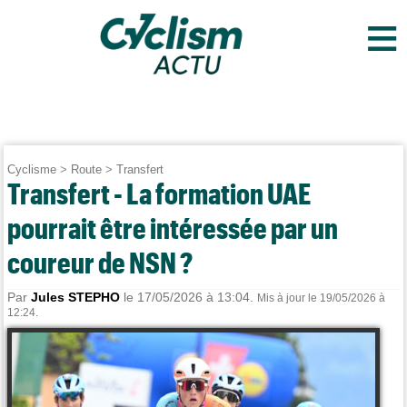
≡
Cyclisme
>
Route
>
Transfert
Transfert - La formation UAE
pourrait être intéressée par un
coureur de NSN ?
Par
Jules STEPHO
le 17/05/2026 à 13:04.
Mis à jour le 19/05/2026 à
12:24.