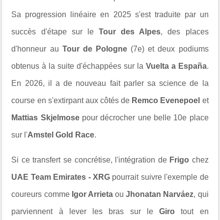
Sa progression linéaire en 2025 s'est traduite par un
succès d'étape sur le
Tour des Alpes
, des places
d'honneur au
Tour de Pologne
(7e) et deux podiums
obtenus à la suite d'échappées sur la
Vuelta a España
.
En 2026, il a de nouveau fait parler sa science de la
course en s'extirpant aux côtés de
Remco Evenepoel
et
Mattias Skjelmose
pour décrocher une belle 10e place
sur l'
Amstel Gold Race
.
Si ce transfert se concrétise, l'intégration de
Frigo
chez
UAE Team Emirates - XRG
pourrait suivre l'exemple de
coureurs comme
Igor Arrieta
ou
Jhonatan Narváez
, qui
parviennent à lever les bras sur le
Giro
tout en