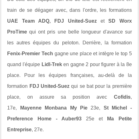
train de se dégager avec, dans l'ordre, les formations
UAE Team ADQ, FDJ United-Suez
et
SD Worx
ProTime
qui ont pris une belle longueur d'avance sur
les autres équipes du peloton. Derrière, la formation
Fenix-Premier Tech
gagne une place et intègre le top 5
quand l'équipe
Lidl-Trek
en gagne 2 pour figurer à la 8e
place. Pour les équipes françaises, au-delà de la
formation
FDJ United-Suez
qui se bat pour la première
place, on assure sa position avec
Cofidis
,
17e,
Mayenne Monbana My Pie
23e,
St Michel -
Preference Home - Auber93
25e et
Ma Petite
Entreprise
, 27e.