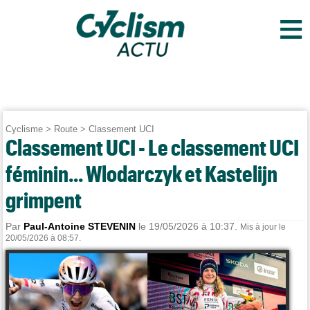
≡
Cyclisme
>
Route
>
Classement UCI
Classement UCI - Le classement UCI
féminin... Wlodarczyk et Kastelijn
grimpent
Par
Paul-Antoine STEVENIN
le 19/05/2026 à 10:37.
Mis à jour le
20/05/2026 à 08:57.