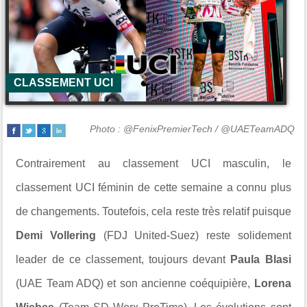
CLASSEMENT UCI
Photo : @FenixPremierTech / @UAETeamADQ
Contrairement au classement UCI masculin, le
classement UCI féminin de cette semaine a connu plus
de changements. Toutefois, cela reste très relatif puisque
Demi Vollering
(FDJ United-Suez) reste solidement
leader de ce classement, toujours devant
Paula Blasi
(UAE Team ADQ) et son ancienne coéquipière,
Lorena