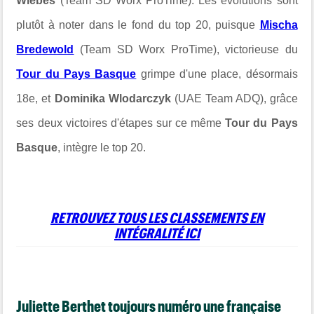
Wiebes
(Team SD Worx ProTime). Les évolutions sont
plutôt à noter dans le fond du top 20, puisque
Mischa
Bredewold
(Team SD Worx ProTime), victorieuse du
Tour du Pays Basque
grimpe d'une place, désormais
18e, et
Dominika Wlodarczyk
(UAE Team ADQ), grâce
ses deux victoires d'étapes sur ce même
Tour du Pays
Basque
, intègre le top 20.
RETROUVEZ TOUS LES CLASSEMENTS EN
INTÉGRALITÉ ICI
Juliette Berthet toujours numéro une française