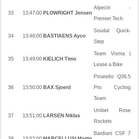
Alpecin -
33
13:47:00
PLOWRIGHT Jensen
Premier Tech
Soudal Quick-
34
13:48:00
BASTIAENS Ayco
Step
Team Visma |
35
13:49:00
KIELICH Timo
Lease a Bike
Pinarello Q36.5
36
13:50:00
BAX Sjoerd
Pro Cycling
Team
Unibet Rose
37
13:51:00
LARSEN Niklas
Rockets
Bardiani CSF 7
38
13:52:00
MARCELLUSI Martin