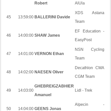
Robert
AlUla
XDS Astana
45
13:59:00
BALLERINI Davide
Team
EF Education -
46
14:00:00
SHAW James
EasyPost
NSN Cycling
47
14:01:00
VERNON Ethan
Team
Decathlon CMA
48
14:02:00
NAESEN Oliver
CGM Team
GHEBREIGZABHIER
49
14:03:00
Lidl - Trek
Amanuel
Alpecin -
50
14:04:00
GEENS Jonas