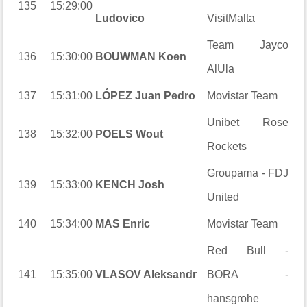
135
15:29:00
Ludovico
VisitMalta
Team Jayco
136
15:30:00
BOUWMAN Koen
AlUla
137
15:31:00
LÓPEZ Juan Pedro
Movistar Team
Unibet Rose
138
15:32:00
POELS Wout
Rockets
Groupama - FDJ
139
15:33:00
KENCH Josh
United
140
15:34:00
MAS Enric
Movistar Team
Red Bull -
141
15:35:00
VLASOV Aleksandr
BORA -
hansgrohe