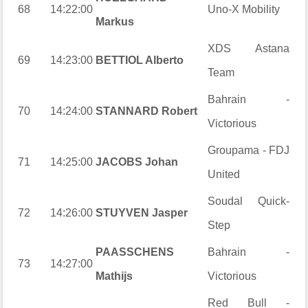
68
14:22:00
Uno-X Mobility
Markus
XDS Astana
69
14:23:00
BETTIOL Alberto
Team
Bahrain -
70
14:24:00
STANNARD Robert
Victorious
Groupama - FDJ
71
14:25:00
JACOBS Johan
United
Soudal Quick-
72
14:26:00
STUYVEN Jasper
Step
PAASSCHENS
Bahrain -
73
14:27:00
Mathijs
Victorious
Red Bull -