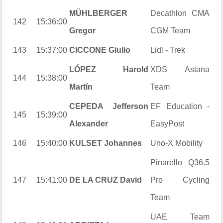
MÜHLBERGER
Decathlon CMA
142
15:36:00
Gregor
CGM Team
143
15:37:00
CICCONE Giulio
Lidl - Trek
LÓPEZ Harold
XDS Astana
144
15:38:00
Martín
Team
CEPEDA Jefferson
EF Education -
145
15:39:00
Alexander
EasyPost
146
15:40:00
KULSET Johannes
Uno-X Mobility
Pinarello Q36.5
147
15:41:00
DE LA CRUZ David
Pro Cycling
Team
UAE Team