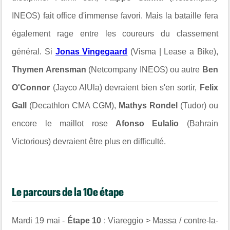
INEOS) fait office d'immense favori. Mais la bataille fera
également rage entre les coureurs du classement
général. Si
Jonas Vingegaard
(Visma | Lease a Bike),
Thymen Arensman
(Netcompany INEOS) ou autre
Ben
O'Connor
(Jayco AlUla) devraient bien s'en sortir,
Felix
Gall
(Decathlon CMA CGM),
Mathys Rondel
(Tudor) ou
encore le maillot rose
Afonso Eulalio
(Bahrain
Victorious) devraient être plus en difficulté.
Le parcours de la 10e étape
Mardi 19 mai -
Étape 10
: Viareggio > Massa / contre-la-