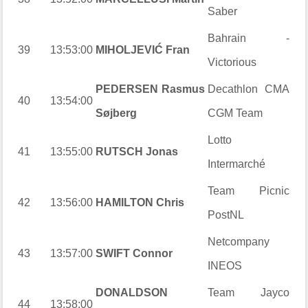
Saber
Bahrain -
39
13:53:00
MIHOLJEVIĆ Fran
Victorious
PEDERSEN Rasmus
Decathlon CMA
40
13:54:00
Søjberg
CGM Team
Lotto
41
13:55:00
RUTSCH Jonas
Intermarché
Team Picnic
42
13:56:00
HAMILTON Chris
PostNL
Netcompany
43
13:57:00
SWIFT Connor
INEOS
DONALDSON
Team Jayco
44
13:58:00