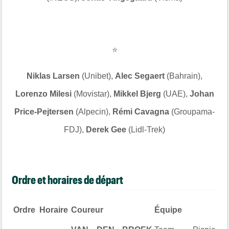
⭐
Niklas Larsen
(Unibet),
Alec Segaert
(Bahrain),
Lorenzo Milesi
(Movistar),
Mikkel Bjerg
(UAE),
Johan
Price-Pejtersen
(Alpecin),
Rémi Cavagna
(Groupama-
FDJ),
Derek Gee
(Lidl-Trek)
Ordre et horaires de départ
Ordre
Horaire
Coureur
Équipe