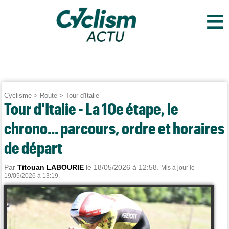
≡
Cyclisme
>
Route
>
Tour d'Italie
Tour d'Italie - La 10e étape, le
chrono... parcours, ordre et horaires
de départ
Par
Titouan LABOURIE
le 18/05/2026 à 12:58.
Mis à jour le
19/05/2026 à 13:19.