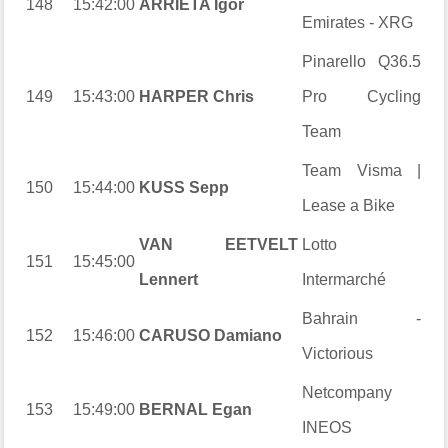
148
15:42:00
ARRIETA Igor
Emirates - XRG
Pinarello Q36.5
149
15:43:00
HARPER Chris
Pro Cycling
Team
Team Visma |
150
15:44:00
KUSS Sepp
Lease a Bike
VAN EETVELT
Lotto
151
15:45:00
Lennert
Intermarché
Bahrain -
152
15:46:00
CARUSO Damiano
Victorious
Netcompany
153
15:49:00
BERNAL Egan
INEOS