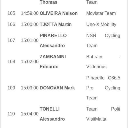
Thomas
Team
105
14:59:00
OLIVEIRA Nelson
Movistar Team
106
15:00:00
TJØTTA Martin
Uno-X Mobility
PINARELLO
NSN Cycling
107
15:01:00
Alessandro
Team
ZAMBANINI
Bahrain -
108
15:02:00
Edoardo
Victorious
Pinarello Q36.5
109
15:03:00
DONOVAN Mark
Pro Cycling
Team
TONELLI
Team Polti
110
15:04:00
Alessandro
VisitMalta