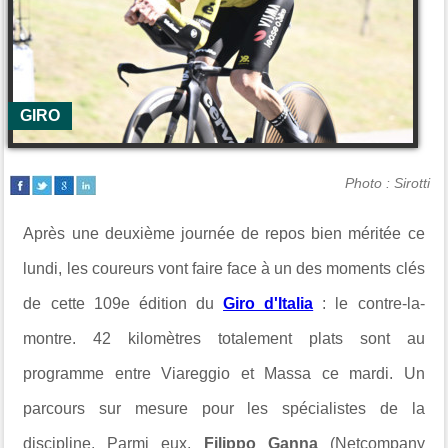
GIRO
Photo : Sirotti
Après une deuxième journée de repos bien méritée ce
lundi, les coureurs vont faire face à un des moments clés
de cette 109e édition du
Giro d'Italia
: le contre-la-
montre. 42 kilomètres totalement plats sont au
programme entre Viareggio et Massa ce mardi. Un
parcours sur mesure pour les spécialistes de la
discipline. Parmi eux,
Filippo Ganna
(Netcompany