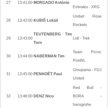
27
13:41:00
MORGADO António
Emirates - XRG
Unibet Rose
28
13:42:00
KUBIŠ Lukáš
Rockets
TEUTENBERG Tim
29
13:43:00
Lidl - Trek
Torn
Team Picnic
30
13:44:00
NABERMAN Tim
PostNL
Groupama - FDJ
31
13:45:00
PENHOËT Paul
United
Red Bull -
32
13:46:00
DENZ Nico
BORA -
hansgrohe