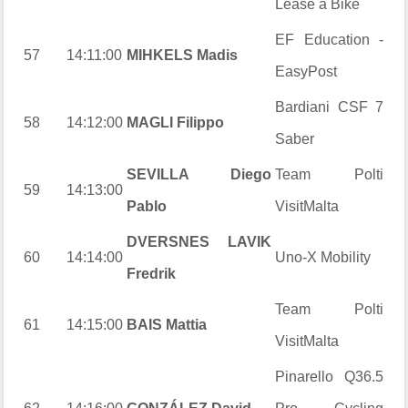
Lease a Bike
EF Education -
57
14:11:00
MIHKELS Madis
EasyPost
Bardiani CSF 7
58
14:12:00
MAGLI Filippo
Saber
SEVILLA Diego
Team Polti
59
14:13:00
Pablo
VisitMalta
DVERSNES LAVIK
60
14:14:00
Uno-X Mobility
Fredrik
Team Polti
61
14:15:00
BAIS Mattia
VisitMalta
Pinarello Q36.5