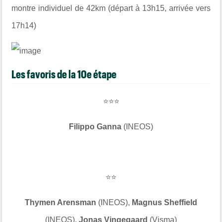
montre individuel de 42km (départ à 13h15, arrivée vers
17h14)
Les favoris de la 10e étape
⭐⭐⭐
Filippo Ganna
(INEOS)
⭐⭐
Thymen Arensman
(INEOS),
Magnus Sheffield
(INEOS),
Jonas Vingegaard
(Visma)