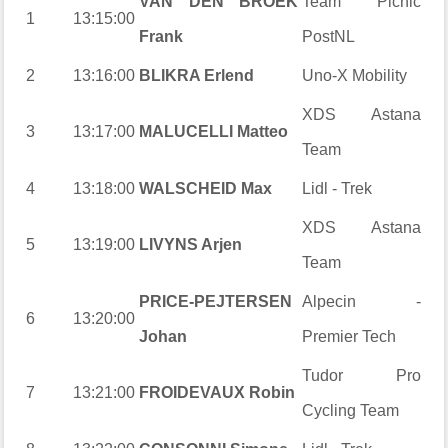
VAN DEN BROEK
Team Picnic
1
13:15:00
Frank
PostNL
2
13:16:00
BLIKRA Erlend
Uno-X Mobility
XDS Astana
3
13:17:00
MALUCELLI Matteo
Team
4
13:18:00
WALSCHEID Max
Lidl - Trek
XDS Astana
5
13:19:00
LIVYNS Arjen
Team
PRICE-PEJTERSEN
Alpecin -
6
13:20:00
Johan
Premier Tech
Tudor Pro
7
13:21:00
FROIDEVAUX Robin
Cycling Team