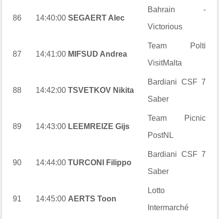
Bahrain -
86
14:40:00
SEGAERT Alec
Victorious
Team Polti
87
14:41:00
MIFSUD Andrea
VisitMalta
Bardiani CSF 7
88
14:42:00
TSVETKOV Nikita
Saber
Team Picnic
89
14:43:00
LEEMREIZE Gijs
PostNL
Bardiani CSF 7
90
14:44:00
TURCONI Filippo
Saber
Lotto
91
14:45:00
AERTS Toon
Intermarché