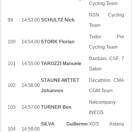
Cycling Team
NSN Cycling
99
14:53:00
SCHULTZ Nick
Team
Tudor Pro
100
14:54:00
STORK Florian
Cycling Team
Bardiani CSF 7
101
14:55:00
TAROZZI Manuele
Saber
STAUNE-MITTET
Decathlon CMA
102
14:56:00
Johannes
CGM Team
Netcompany
103
14:57:00
TURNER Ben
INEOS
SILVA Guillermo
XDS Astana
104
14:58:00