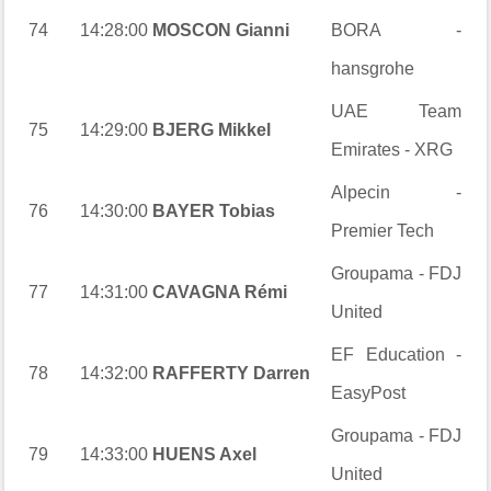
74
14:28:00
MOSCON Gianni
BORA -
hansgrohe
UAE Team
75
14:29:00
BJERG Mikkel
Emirates - XRG
Alpecin -
76
14:30:00
BAYER Tobias
Premier Tech
Groupama - FDJ
77
14:31:00
CAVAGNA Rémi
United
EF Education -
78
14:32:00
RAFFERTY Darren
EasyPost
Groupama - FDJ
79
14:33:00
HUENS Axel
United