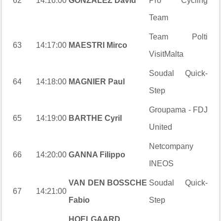
62
14:16:00
GONZÁLEZ David
Pro Cycling
Team
Team Polti
63
14:17:00
MAESTRI Mirco
VisitMalta
Soudal Quick-
64
14:18:00
MAGNIER Paul
Step
Groupama - FDJ
65
14:19:00
BARTHE Cyril
United
Netcompany
66
14:20:00
GANNA Filippo
INEOS
VAN DEN BOSSCHE
Soudal Quick-
67
14:21:00
Fabio
Step
HOELGAARD