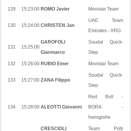
129
15:23:00
ROMO Javier
Movistar Team
UAE Team
130
15:24:00
CHRISTEN Jan
Emirates - XRG
GAROFOLI
Soudal Quick-
131
15:25:00
Gianmarco
Step
132
15:26:00
RUBIO Einer
Movistar Team
Soudal Quick-
133
15:27:00
ZANA Filippo
Step
Red Bull -
134
15:28:00
ALEOTTI Giovanni
BORA -
hansgrohe
CRESCIOLI
Team Polti