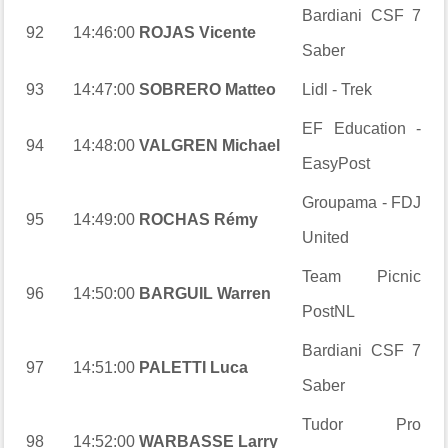
Bardiani CSF 7
92
14:46:00
ROJAS Vicente
Saber
93
14:47:00
SOBRERO Matteo
Lidl - Trek
EF Education -
94
14:48:00
VALGREN Michael
EasyPost
Groupama - FDJ
95
14:49:00
ROCHAS Rémy
United
Team Picnic
96
14:50:00
BARGUIL Warren
PostNL
Bardiani CSF 7
97
14:51:00
PALETTI Luca
Saber
Tudor Pro
98
14:52:00
WARBASSE Larry