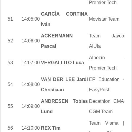
Premier Tech
GARCÍA CORTINA
51
14:05:00
Movistar Team
Iván
ACKERMANN
Team Jayco
52
14:06:00
Pascal
AlUla
Alpecin -
53
14:07:00
VERGALLITO Luca
Premier Tech
VAN DER LEE Jardi
EF Education -
54
14:08:00
Christiaan
EasyPost
ANDRESEN Tobias
Decathlon CMA
55
14:09:00
Lund
CGM Team
Team Visma |
56
14:10:00
REX Tim