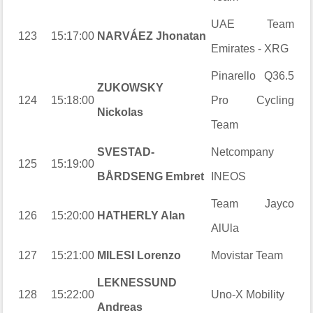
UAE Team
123
15:17:00
NARVÁEZ Jhonatan
Emirates - XRG
Pinarello Q36.5
ZUKOWSKY
124
15:18:00
Pro Cycling
Nickolas
Team
SVESTAD-
Netcompany
125
15:19:00
BÅRDSENG Embret
INEOS
Team Jayco
126
15:20:00
HATHERLY Alan
AlUla
127
15:21:00
MILESI Lorenzo
Movistar Team
LEKNESSUND
128
15:22:00
Uno-X Mobility
Andreas