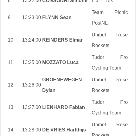
8
13:22:00
CONSONNI Simone
Lidl - Trek
Team Picnic
9
13:23:00
FLYNN Sean
PostNL
Unibet Rose
10
13:24:00
REINDERS Elmar
Rockets
Tudor Pro
11
13:25:00
MOZZATO Luca
Cycling Team
GROENEWEGEN
Unibet Rose
12
13:26:00
Dylan
Rockets
Tudor Pro
13
13:27:00
LIENHARD Fabian
Cycling Team
Unibet Rose
14
13:28:00
DE VRIES Hartthijs
Rockets