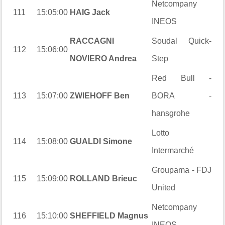
Netcompany
111
15:05:00
HAIG Jack
INEOS
RACCAGNI
Soudal Quick-
112
15:06:00
NOVIERO Andrea
Step
Red Bull -
113
15:07:00
ZWIEHOFF Ben
BORA -
hansgrohe
Lotto
114
15:08:00
GUALDI Simone
Intermarché
Groupama - FDJ
115
15:09:00
ROLLAND Brieuc
United
Netcompany
116
15:10:00
SHEFFIELD Magnus
INEOS