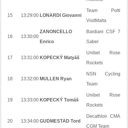
Team Polti
15
13:29:00
LONARDI Giovanni
VisitMalta
ZANONCELLO
Bardiani CSF 7
16
13:30:00
Enrico
Saber
Unibet Rose
17
13:31:00
KOPECKÝ Matyáš
Rockets
NSN Cycling
18
13:32:00
MULLEN Ryan
Team
Unibet Rose
19
13:33:00
KOPECKÝ Tomáš
Rockets
Decathlon CMA
20
13:34:00
GUDMESTAD Tord
CGM Team