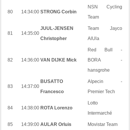
NSN Cycling
80
14:34:00
STRONG Corbin
Team
JUUL-JENSEN
Team Jayco
81
14:35:00
Christopher
AlUla
Red Bull -
82
14:36:00
VAN DIJKE Mick
BORA -
hansgrohe
BUSATTO
Alpecin -
83
14:37:00
Francesco
Premier Tech
Lotto
84
14:38:00
ROTA Lorenzo
Intermarché
85
14:39:00
AULAR Orluis
Movistar Team