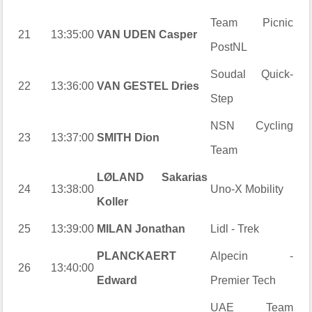
Team Picnic
21
13:35:00
VAN UDEN Casper
PostNL
Soudal Quick-
22
13:36:00
VAN GESTEL Dries
Step
NSN Cycling
23
13:37:00
SMITH Dion
Team
LØLAND Sakarias
24
13:38:00
Uno-X Mobility
Koller
25
13:39:00
MILAN Jonathan
Lidl - Trek
PLANCKAERT
Alpecin -
26
13:40:00
Edward
Premier Tech
UAE Team