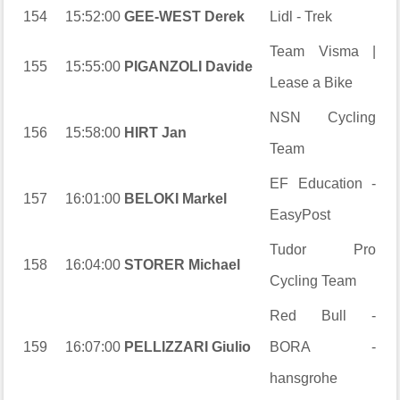
154
15:52:00
GEE-WEST Derek
Lidl - Trek
Team Visma |
155
15:55:00
PIGANZOLI Davide
Lease a Bike
NSN Cycling
156
15:58:00
HIRT Jan
Team
EF Education -
157
16:01:00
BELOKI Markel
EasyPost
Tudor Pro
158
16:04:00
STORER Michael
Cycling Team
Red Bull -
159
16:07:00
PELLIZZARI Giulio
BORA -
hansgrohe