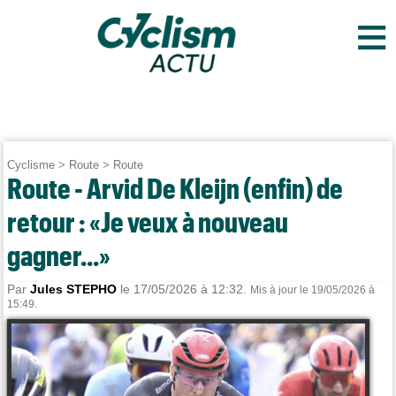
≡
Cyclisme
>
Route
>
Route
Route - Arvid De Kleijn (enfin) de
retour : «Je veux à nouveau
gagner...»
Par
Jules STEPHO
le 17/05/2026 à 12:32.
Mis à jour le 19/05/2026 à
15:49.