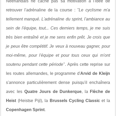
Néerlandais ne cache pas sa motivation à l'idée de
retrouver l'adrénaline de la course :
"Le cyclisme m'a
tellement manqué. L'adrénaline du sprint, l'ambiance au
sein de l'équipe, tout... Ces derniers temps, je me suis
très bien entraîné et je me sens enfin prêt. Je crois que
je peux être compétitif. Je veux à nouveau gagner, pour
moi-même, pour l'équipe et pour tous ceux qui m'ont
soutenu pendant cette période"
. Après cette reprise sur
les routes allemandes, le programme d'
Arvid de Kleijn
s'annonce particulièrement dense puisqu'il enchaînera
avec les
Quatre Jours de Dunkerque
, la
Flèche de
Heist
(Heistse Pijl), la
Brussels Cycling Classic
et la
Copenhagen Sprint
.