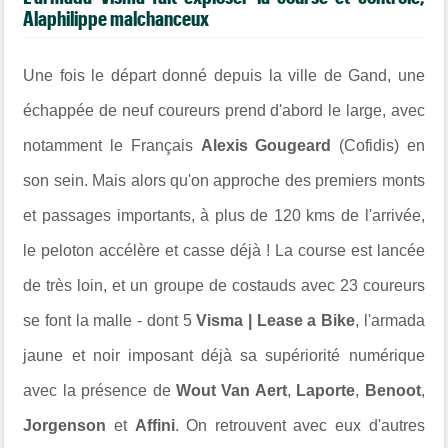
Alaphilippe malchanceux
Une fois le départ donné depuis la ville de Gand, une
échappée de neuf coureurs prend d'abord le large, avec
notamment le Français
Alexis Gougeard
(Cofidis) en
son sein. Mais alors qu'on approche des premiers monts
et passages importants, à plus de 120 kms de l'arrivée,
le peloton accélère et casse déjà ! La course est lancée
de très loin, et un groupe de costauds avec 23 coureurs
se font la malle - dont 5
Visma | Lease a Bike
, l'armada
jaune et noir imposant déjà sa supériorité numérique
avec la présence de
Wout Van Aert
,
Laporte
,
Benoot
,
Jorgenson
et
Affini
. On retrouvent avec eux d'autres