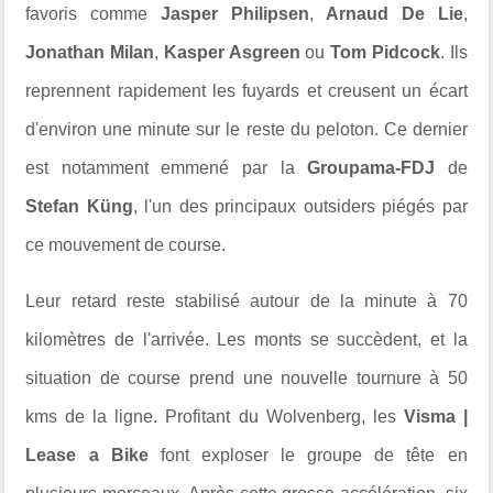
favoris comme
Jasper Philipsen
,
Arnaud De Lie
,
Jonathan Milan
,
Kasper Asgreen
ou
Tom Pidcock
.
Ils
reprennent rapidement les fuyards et creusent un écart
d'environ une minute sur le reste du peloton. Ce dernier
est notamment emmené par la
Groupama-FDJ
de
Stefan Küng
, l'un des principaux outsiders piégés par
ce mouvement de course.
Leur retard reste stabilisé autour de la minute à 70
kilomètres de l'arrivée. Les monts se succèdent, et la
situation de course prend une nouvelle tournure à 50
kms de la ligne. Profitant du Wolvenberg, les
Visma |
Lease a Bike
font exploser le groupe de tête en