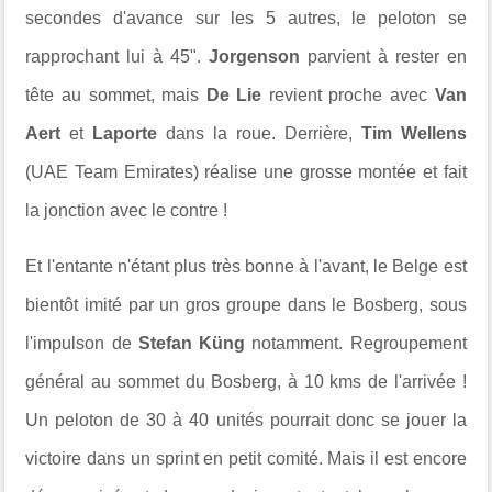
secondes d'avance sur les 5 autres, le peloton se
rapprochant lui à 45".
Jorgenson
parvient à rester en
tête au sommet, mais
De Lie
revient proche avec
Van
Aert
et
Laporte
dans la roue. Derrière,
Tim Wellens
(UAE Team Emirates) réalise une grosse montée et fait
la jonction avec le contre !
Et l'entante n'étant plus très bonne à l'avant, le Belge est
bientôt imité par un gros groupe dans le Bosberg, sous
l'impulson de
Stefan Küng
notamment. Regroupement
général au sommet du Bosberg, à 10 kms de l'arrivée !
Un peloton de 30 à 40 unités pourrait donc se jouer la
victoire dans un sprint en petit comité. Mais il est encore