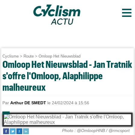
≡
Cyclisme
>
Route
>
Omloop Het Nieuwsblad
Omloop Het Nieuwsblad - Jan Tratnik
s'offre l'Omloop, Alaphilippe
malheureux
Par
Arthur DE SMEDT
le 24/02/2024 à 15:56
Photo : @OmloopHNB / @rmcsport