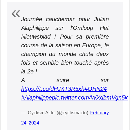
Journée cauchemar pour Julian
Alaphilippe sur l'Omloop Het
Nieuwsblad ! Pour sa première
course de la saison en Europe, le
champion du monde chute deux
fois et semble bien touché après
la 2e !
A suire sur
https://t.co/dHJXT3R5xh
#OHN24
#Alaphilippe
pic.twitter.com/WXdbmVgn5k
— Cyclism'Actu (@cyclismactu)
February
24, 2024