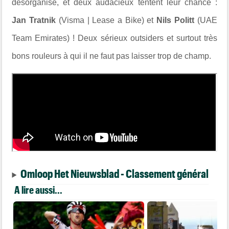
désorganisé, et deux audacieux tentent leur chance :
Jan Tratnik
(Visma | Lease a Bike) et
Nils Politt
(UAE
Team Emirates) ! Deux sérieux outsiders et surtout très
bons rouleurs à qui il ne faut pas laisser trop de champ.
Omloop Het Nieuwsblad - Classement général
A lire aussi...