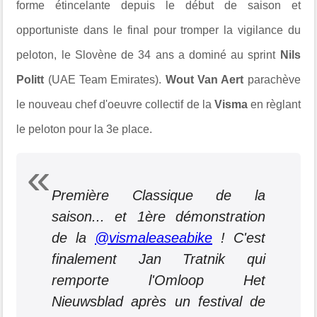
forme étincelante depuis le début de saison et
opportuniste dans le final pour tromper la vigilance du
peloton, le Slovène de 34 ans a dominé au sprint
Nils
Politt
(UAE Team Emirates).
Wout Van Aert
parachève
le nouveau chef d'oeuvre collectif de la
Visma
en règlant
le peloton pour la 3e place.
Première Classique de la
saison... et 1ère démonstration
de la
@vismaleaseabike
! C'est
finalement Jan Tratnik qui
remporte l'Omloop Het
Nieuwsblad après un festival de