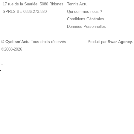
17 rue de la Suarlée, 5080 Rhisnes
Tennis Actu
SPRLS BE 0836.273.820
Qui sommes-nous ?
Conditions Générales
Données Personnelles
© Cyclism'Actu
Tous droits réservés
Produit par
Swar Agency
.
©2008-2026
-
-