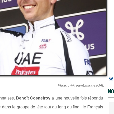
Photo : @TeamEmiratesUAE
NO
ennaises,
Benoît Cosnefroy
a une nouvelle fois répondu
é dans le groupe de tête tout au long du final, le Français