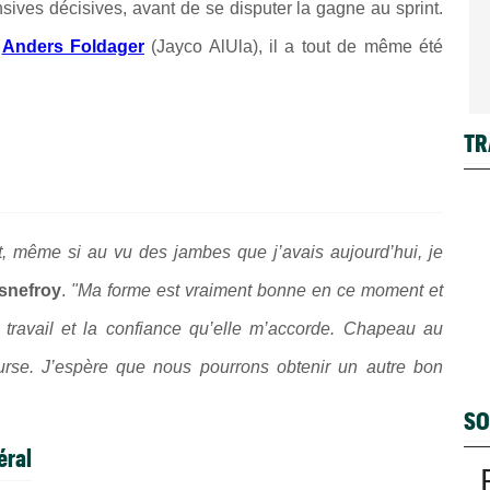
nsives décisives, avant de se disputer la gagne au sprint.
t
Anders Foldager
(Jayco AlUla), il a tout de même été
TR
nt, même si au vu des jambes que j’avais aujourd’hui, je
snefroy
.
"Ma forme est vraiment bonne en ce moment et
 travail et la confiance qu’elle m’accorde. Chapeau au
ourse. J’espère que nous pourrons obtenir un autre bon
SO
éral