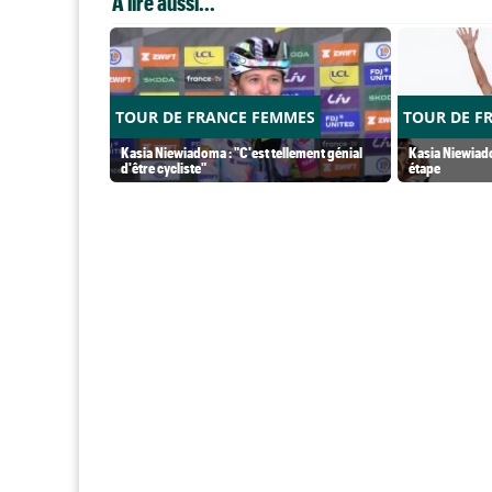
A lire aussi...
TOUR DE FRANCE FEMMES
TOUR DE F
Kasia Niewiadoma : "C'est tellement génial
Kasia Niewiado
d'être cycliste"
étape