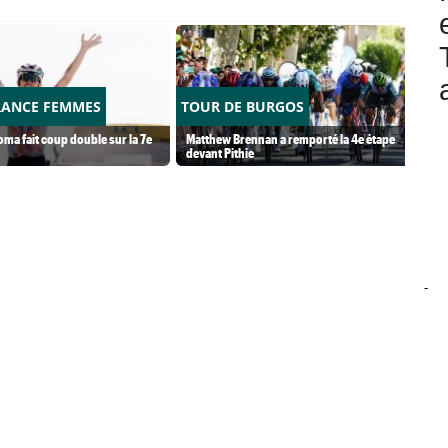
RANCE FEMMES
TOUR DE BURGOS
ma fait coup double sur la 7e
Matthew Brennan a remporté la 4e étape
devant Pithie
-