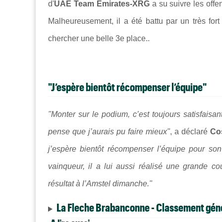
d'
UAE Team Emirates-XRG
a su suivre les offe
Malheureusement, il a été battu par un très for
chercher une belle 3e place..
"J’espère bientôt récompenser l’équipe"
"Monter sur le podium, c’est toujours satisfaisa
pense que j’aurais pu faire mieux"
, a déclaré
Co
j’espère bientôt récompenser l’équipe pour son
vainqueur, il a lui aussi réalisé une grande c
résultat à l’Amstel dimanche."
La Fleche Brabanconne - Classement gén