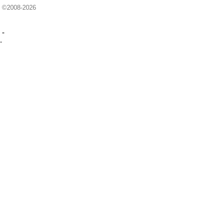
©2008-2026
-
-