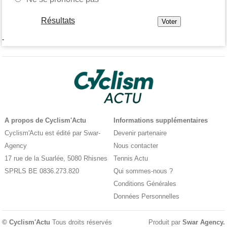
Résultats
-
A propos de Cyclism'Actu
Informations supplémentaires
Cyclism'Actu est édité par Swar-
Devenir partenaire
Agency
Nous contacter
17 rue de la Suarlée, 5080 Rhisnes
Tennis Actu
SPRLS BE 0836.273.820
Qui sommes-nous ?
Conditions Générales
Données Personnelles
© Cyclism'Actu
Tous droits réservés
Produit par
Swar Agency
.