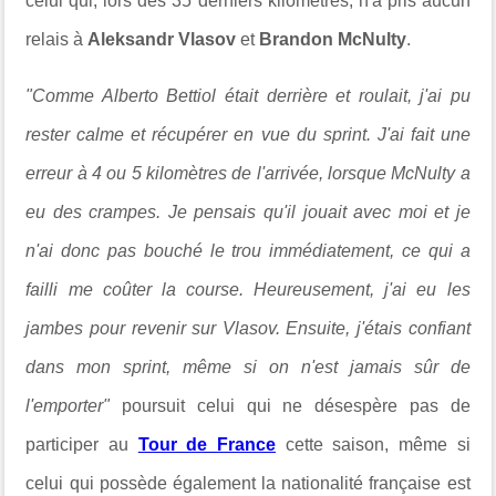
celui qui, lors des 35 derniers kilomètres, n'a pris aucun
relais à
Aleksandr Vlasov
et
Brandon McNulty
.
"Comme Alberto Bettiol était derrière et roulait, j'ai pu
rester calme et récupérer en vue du sprint. J'ai fait une
erreur à 4 ou 5 kilomètres de l'arrivée, lorsque McNulty a
eu des crampes. Je pensais qu'il jouait avec moi et je
n'ai donc pas bouché le trou immédiatement, ce qui a
failli me coûter la course. Heureusement, j'ai eu les
jambes pour revenir sur Vlasov. Ensuite, j'étais confiant
dans mon sprint, même si on n'est jamais sûr de
l'emporter"
poursuit celui qui ne désespère pas de
participer au
Tour de France
cette saison, même si
celui qui possède également la nationalité française est