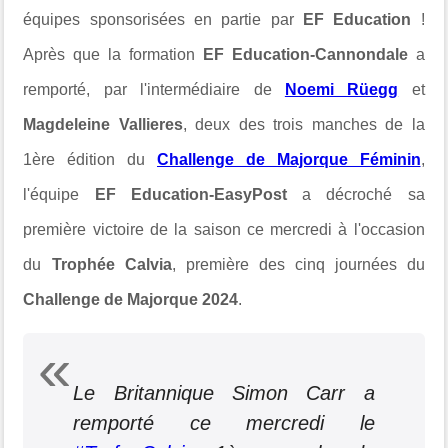
équipes sponsorisées en partie par
EF Education
!
Après que la formation
EF Education-Cannondale
a
remporté, par l'intermédiaire de
Noemi Rüegg
et
Magdeleine Vallieres
, deux des trois manches de la
1ère édition du
Challenge de Majorque Féminin
,
l'équipe
EF Education-EasyPost
a décroché sa
première victoire de la saison ce mercredi à l'occasion
du
Trophée Calvia
, première des cinq journées du
Challenge de Majorque 2024
.
Le Britannique Simon Carr a
remporté ce mercredi le