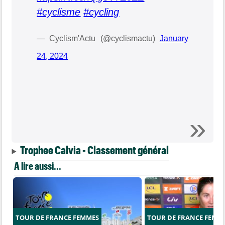
#cyclisme
#cycling
— Cyclism'Actu (@cyclismactu)
January
24, 2024
Trophee Calvia - Classement général
A lire aussi...
TOUR DE FRANCE FEMMES
TOUR DE FRANCE FEMM