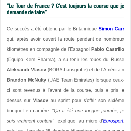
"Le Tour de France ? C'est toujours la course que je
demande de faire"
Ce succès a été obtenu par le Britannique
Simon Carr
qui, après avoir ouvert la route pendant de nombreux
kilomètres en compagnie de l'Espagnol
Pablo Castrillo
(Equipo Kern Pharma), a su tenir les roues du Russe
Aleksandr Vlasov
(BORA-hansgrohe) et de l'Américain
Brandon McNulty
(UAE Team Emirates) lorsque ceux-
ci sont revenus à l'avant de la course, puis a pris le
dessus sur
Vlasov
au sprint pour s'offrir son sixième
bouquet en carrière.
"Ça a été une longue journée, je
suis vraiment content"
, explique, au micro d'
Eurosport
,