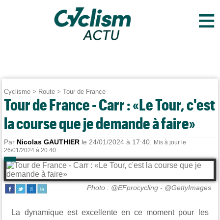
≡
Cyclisme
>
Route
>
Tour de France
Tour de France - Carr : «Le Tour, c'est
la course que je demande à faire»
Par
Nicolas GAUTHIER
le 24/01/2024 à 17:40.
Mis à jour le
26/01/2024 à 20:40.
Photo : @EFprocycling - @GettyImages
La dynamique est excellente en ce moment pour les