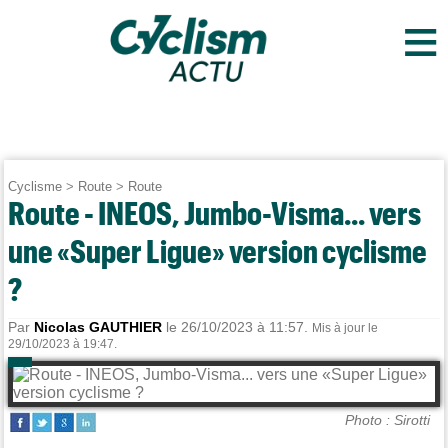
≡
Cyclisme
>
Route
>
Route
Route - INEOS, Jumbo-Visma... vers
une «Super Ligue» version cyclisme
?
Par
Nicolas GAUTHIER
le 26/10/2023 à 11:57.
Mis à jour le
29/10/2023 à 19:47.
Photo : Sirotti