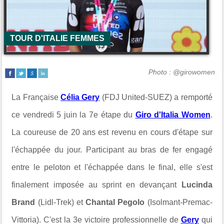
TOUR D'ITALIE FEMMES
Photo : @girowomen
La Française
Célia Gery
(FDJ United-SUEZ) a remporté
ce vendredi 5 juin la 7e étape du
Giro d'Italia Women
.
La coureuse de 20 ans est revenu en cours d'étape sur
l'échappée du jour. Participant au bras de fer engagé
entre le peloton et l'échappée dans le final, elle s'est
finalement imposée au sprint en
devançant
Lucinda
Brand
(Lidl-Trek) et
Chantal Pegolo
(Isolmant-Premac-
Vittoria). C'est la 3e victoire professionnelle de
Gery
qui