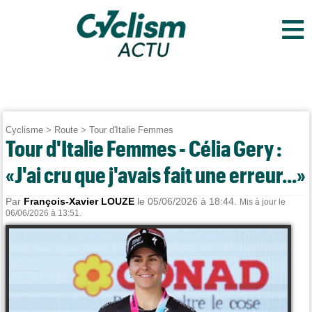
≡
Cyclisme
>
Route
>
Tour d'Italie Femmes
Tour d'Italie Femmes - Célia Gery :
«J'ai cru que j'avais fait une erreur...»
Par
François-Xavier LOUZE
le 05/06/2026 à 18:44.
Mis à jour le
06/06/2026 à 13:51.