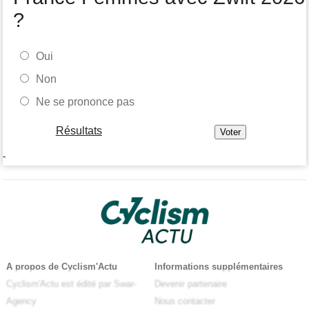
?
Oui
Non
Ne se prononce pas
Résultats
-
A propos de Cyclism'Actu
Informations supplémentaires
Cyclism'Actu est édité par Swar-
Devenir partenaire
Agency
Nous contacter