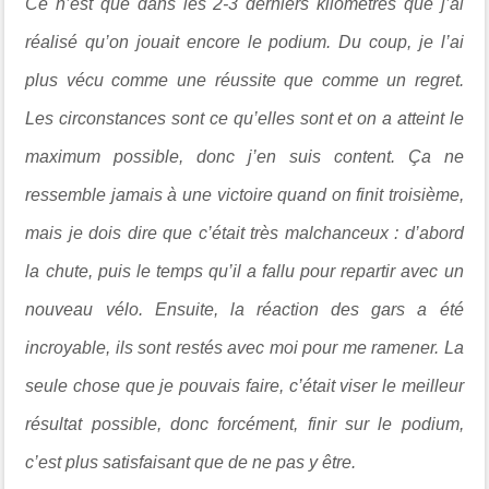
Ce n’est que dans les 2-3 derniers kilomètres que j’ai
réalisé qu’on jouait encore le podium. Du coup, je l’ai
plus vécu comme une réussite que comme un regret.
Les circonstances sont ce qu’elles sont et on a atteint le
maximum possible, donc j’en suis content. Ça ne
ressemble jamais à une victoire quand on finit troisième,
mais je dois dire que c’était très malchanceux : d’abord
la chute, puis le temps qu’il a fallu pour repartir avec un
nouveau vélo. Ensuite, la réaction des gars a été
incroyable, ils sont restés avec moi pour me ramener. La
seule chose que je pouvais faire, c’était viser le meilleur
résultat possible, donc forcément, finir sur le podium,
c’est plus satisfaisant que de ne pas y être.