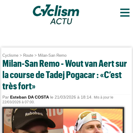
≡
Cyclisme
>
Route
>
Milan-San Remo
Milan-San Remo - Wout van Aert sur
la course de Tadej Pogacar : «C’est
très fort»
Par
Esteban DA COSTA
le 21/03/2026 à 18:14.
Mis à jour le
22/03/2026 à 07:00.