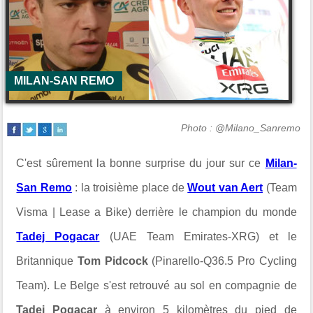
MILAN-SAN REMO
Photo : @Milano_Sanremo
C'est sûrement la bonne surprise du jour sur ce
Milan-
San Remo
: la troisième place de
Wout van Aert
(Team
Visma | Lease a Bike) derrière le champion du monde
Tadej Pogacar
(UAE Team Emirates-XRG) et le
Britannique
Tom Pidcock
(Pinarello-Q36.5 Pro Cycling
Team). Le Belge s'est retrouvé au sol en compagnie de
Tadej Pogacar
à environ 5 kilomètres du pied de