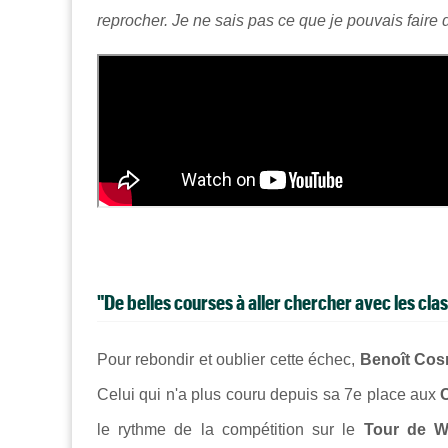
reprocher. Je ne sais pas ce que je pouvais faire 
"De belles courses à
aller chercher
avec les cl
as
Pour rebondir et oublier cette échec,
Benoît Cos
Celui qui n'a plus couru depuis sa 7e place aux
le rythme de la compétition sur le
Tour de Wa