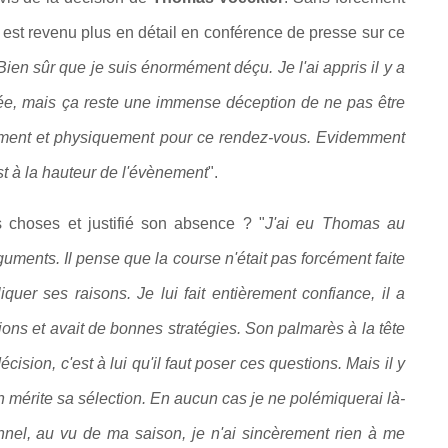
 est revenu plus en détail en conférence de presse sur ce
Bien sûr que je suis énormément déçu. Je l'ai appris il y a
ée, mais ça reste une immense déception de ne pas être
lement et physiquement pour ce rendez-vous. Evidemment
est à la hauteur de l'évènement
".
s choses et justifié son absence ? "
J'ai eu Thomas au
guments. Il pense que la course n'était pas forcément faite
iquer ses raisons. Je lui fait entièrement confiance, il a
ions et avait de bonnes stratégies. Son palmarès à la tête
ision, c'est à lui qu'il faut poser ces questions. Mais il y
 mérite sa sélection. En aucun cas je ne polémiquerai là-
onnel, au vu de ma saison, je n'ai sincèrement rien à me