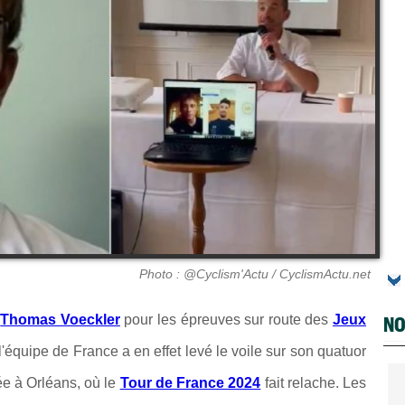
Photo : @Cyclism'Actu / CyclismActu.net
NO
e
Thomas Voeckler
pour les épreuves sur route des
Jeux
l'équipe de France a en effet levé le voile sur son quatuor
ée à Orléans, où le
Tour de France 2024
fait relache.
Les