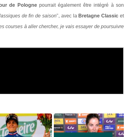
our de Pologne
pourrait également être intégré à son
lassiques de fin de saison
", avec la
Bretagne Classic
et
les courses à aller chercher, je vais essayer de poursuivre