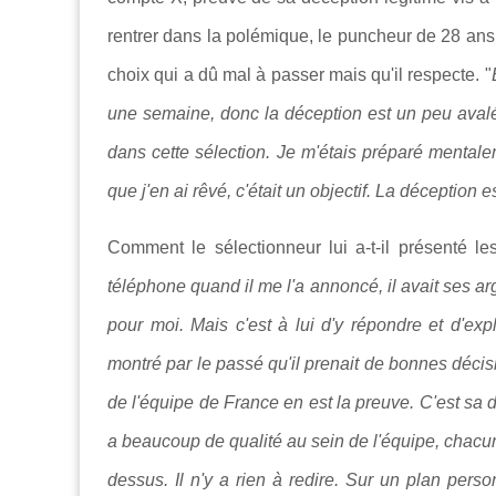
rentrer dans la polémique, le puncheur de 28 ans
choix qui a dû mal à passer mais qu'il respecte. "
une semaine, donc la déception est un peu aval
dans cette sélection. Je m'étais préparé menta
que j'en ai rêvé, c'était un objectif. La déception 
Comment le sélectionneur lui a-t-il présenté le
téléphone quand il me l'a annoncé, il avait ses ar
pour moi. Mais c'est à lui d'y répondre et d'expl
montré par le passé qu'il prenait de bonnes décis
de l'équipe de France en est la preuve. C'est sa déc
a beaucoup de qualité au sein de l'équipe, chacun
dessus. Il n'y a rien à redire. Sur un plan pers