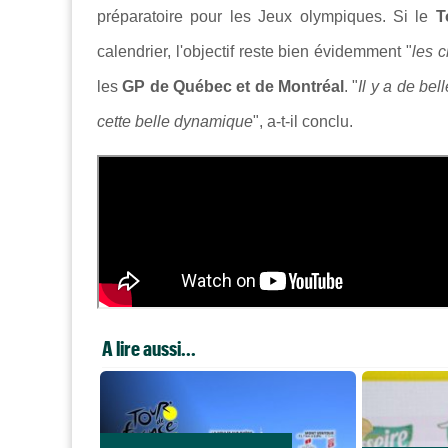
préparatoire pour les Jeux olympiques. Si le
T
calendrier, l'objectif reste bien évidemment "
les c
les
GP de Québec et de Montréal
. "
Il y a de bel
cette belle dynamique
",
a-t-il conclu.
A lire aussi...