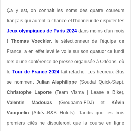
Ça y est, on connaît les noms des quatre coureurs
français qui auront la chance et l'honneur de disputer les
Jeux olympiques de Paris 2024
dans moins d'un mois
!
Thomas Voeckler
, le sélectionneur de l'équipe de
France, a en effet levé le voile sur son quatuor ce lundi
lors d'une conférence de presse organisée à Orléans, où
le
Tour de France 2024
fait relache. Les heureux élus
se nomment
Julian Alaphilippe
(Soudal Quick-Step),
Christophe Laporte
(Team Visma | Lease a Bike),
Valentin Madouas
(Groupama-FDJ) et
Kévin
Vauquelin
(Arkéa-B&B Hotels). Tandis que les trois
premiers cités ne disputeront que la course en ligne