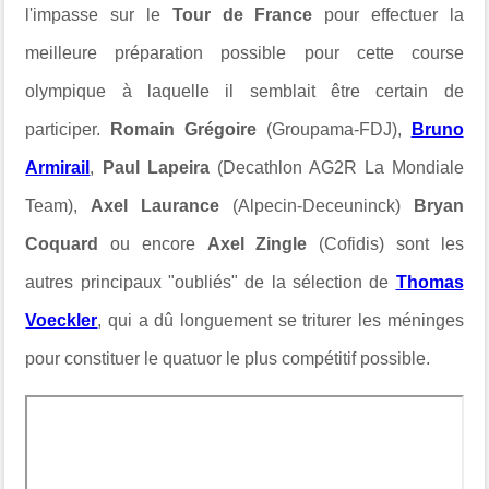
l'impasse sur le
Tour de France
pour effectuer la
meilleure préparation possible pour cette course
olympique à laquelle il semblait être certain de
participer.
Romain Grégoire
(Groupama-FDJ),
Bruno
Armirail
,
Paul Lapeira
(Decathlon AG2R La Mondiale
Team),
Axel Laurance
(Alpecin-Deceuninck)
Bryan
Coquard
ou encore
Axel Zingle
(Cofidis) sont les
autres principaux "oubliés" de la sélection de
Thomas
Voeckler
, qui a dû longuement se triturer les méninges
pour constituer le quatuor le plus compétitif possible.