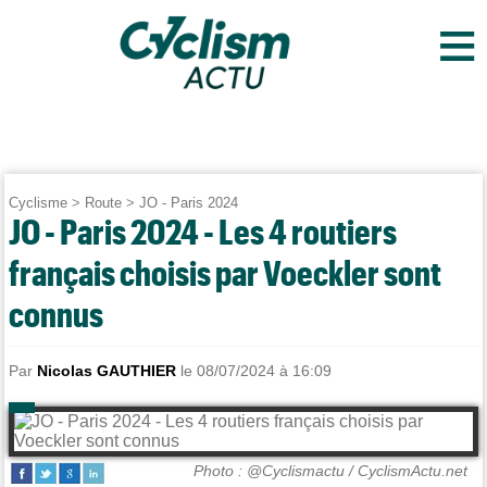
≡
Cyclisme
>
Route
>
JO - Paris 2024
JO - Paris 2024 - Les 4 routiers
français choisis par Voeckler sont
connus
Par
Nicolas GAUTHIER
le 08/07/2024 à 16:09
Photo : @Cyclismactu / CyclismActu.net