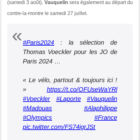
(samedi 3 août),
Vauquelin
sera également au départ du
contre-la-montre le samedi 27 juillet.
#Paris2024
: la sélection de
Thomas Voeckler pour les JO de
Paris 2024 …
« Le vélo, partout & toujours ici !
»
https://t.co/OFUseWaYRl
#Voeckler
#Laporte
#Vauquelin
#Madouas
#Alaphilippe
#Olympics
#France
pic.twitter.com/FS74igrJSt