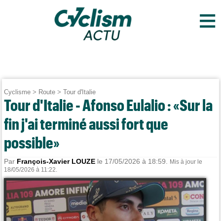
≡
Cyclisme
>
Route
>
Tour d'Italie
Tour d'Italie - Afonso Eulalio : «Sur la
fin j'ai terminé aussi fort que
possible»
Par
François-Xavier LOUZE
le 17/05/2026 à 18:59.
Mis à jour le
18/05/2026 à 11:22.