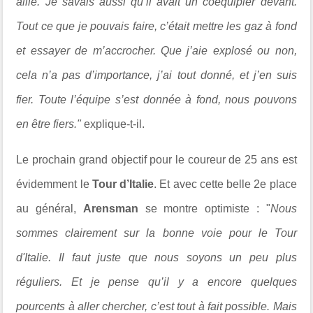
aille. Je savais aussi qu’il avait un coéquipier devant.
Tout ce que je pouvais faire, c’était mettre les gaz à fond
et essayer de m’accrocher. Que j’aie explosé ou non,
cela n’a pas d’importance, j’ai tout donné, et j’en suis
fier. Toute l’équipe s’est donnée à fond, nous pouvons
en être fiers."
explique-t-il.
Le prochain grand objectif pour le coureur de 25 ans est
évidemment le
Tour d’Italie
. Et avec cette belle 2e place
au général,
Arensman
se montre optimiste : "
Nous
sommes clairement sur la bonne voie pour le Tour
d'Italie. Il faut juste que nous soyons un peu plus
réguliers. Et je pense qu’il y a encore quelques
pourcents à aller chercher, c’est tout à fait possible. Mais