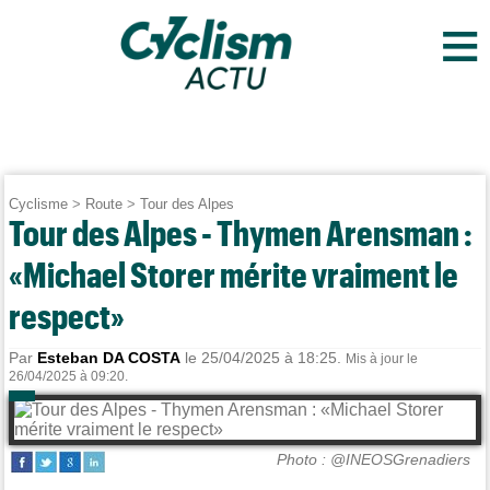
≡
Cyclisme
>
Route
>
Tour des Alpes
Tour des Alpes - Thymen Arensman :
«Michael Storer mérite vraiment le
respect»
Par
Esteban DA COSTA
le 25/04/2025 à 18:25.
Mis à jour le
26/04/2025 à 09:20.
Photo : @INEOSGrenadiers