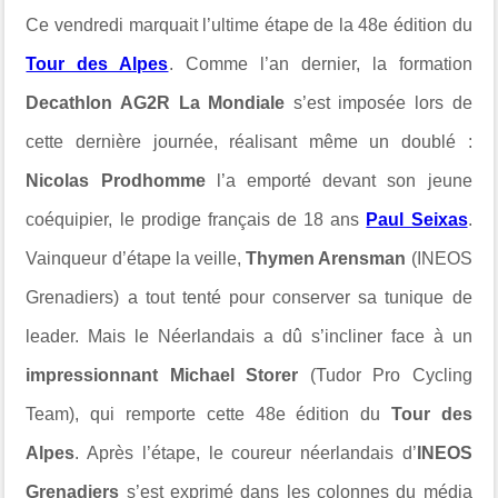
Ce vendredi marquait l’ultime étape de la 48e édition du
Tour des Alpes
. Comme l’an dernier, la formation
Decathlon AG2R La Mondiale
s’est imposée lors de
cette dernière journée, réalisant même un doublé :
Nicolas Prodhomme
l’a emporté devant son jeune
coéquipier, le prodige français de 18 ans
Paul Seixas
.
Vainqueur d’étape la veille,
Thymen Arensman
(INEOS
Grenadiers) a tout tenté pour conserver sa tunique de
leader. Mais le Néerlandais a dû s’incliner face à un
impressionnant Michael Storer
(Tudor Pro Cycling
Team), qui remporte cette 48e édition du
Tour des
Alpes
. Après l’étape, le coureur néerlandais d’
INEOS
Grenadiers
s’est exprimé dans les colonnes du média