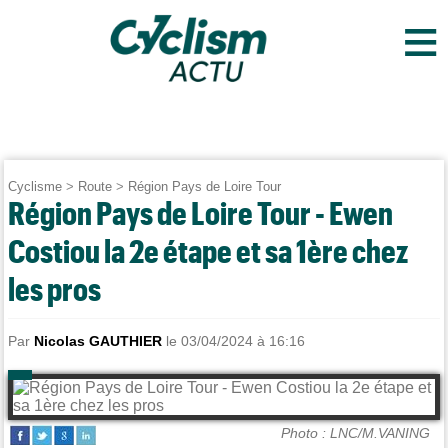
≡
Cyclisme
>
Route
>
Région Pays de Loire Tour
Région Pays de Loire Tour - Ewen
Costiou la 2e étape et sa 1ère chez
les pros
Par
Nicolas GAUTHIER
le 03/04/2024 à 16:16
Photo : LNC/M.VANING