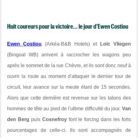
Huit coureurs pour la victoire... le jour d'Ewen Costiou
Ewen Costiou
(Arkéa-B&B Hotels) et
Loïc Vliegen
(Bingoal WB) arrivent à raccrocher les wagons peu
après le sommet de la rue Chèvre, et ils sont donc neuf à
ouvrir la route au moment d'attaquer le dernier tour de
circuit, leur avance sur la meute étant de 15 secondes.
Alors que cette dernière est revenue sur les talons des
hommes de tête au pied de l'ultime difficulté du jour,
Van
den Berg
puis
Cosnefroy
font le forcing dans les forts
pourcentages de celle-ci. Ils sont accompagnés de