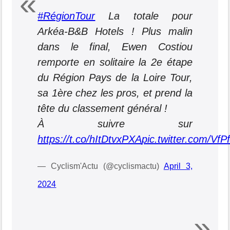
#RégionTour
La totale pour
Arkéa-B&B Hotels ! Plus malin
dans le final, Ewen Costiou
remporte en solitaire la 2e étape
du Région Pays de la Loire Tour,
sa 1ère chez les pros, et prend la
tête du classement général !
À suivre sur
https://t.co/hItDtvxPXA
pic.twitter.com/Vf
— Cyclism'Actu (@cyclismactu)
April 3,
2024