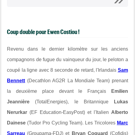
Coup double pour Ewen Costiou !
Revenu dans le dernier kilomètre sur les anciens
compagnons de fugue du vainqueur du jour, le peloton a
coupé la ligne avec 8 seconde de retard, l'Irlandais
Sam
Bennett
(Decathlon AG2R La Mondiale Team) prenant
la deuxième place devant le Français
Emilien
Jeannière
(TotalEnergies), le Britannique
Lukas
Nerurkar
(EF Education-EasyPost) et l'Italien
Alberto
Dainese
(Tudor Pro Cycling Team). Les Tricolores
Marc
Sarreau
(Groupama-FDJ) et
Bryan Coquard
(Cofidis)