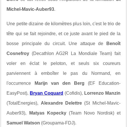
Michel-Mavic-Auber93
.
Une petite dizaine de kilomètres plus loin, c'est le trio de
tête qui se fait rejoindre, et ce juste avant le pied de la
bosse principale du circuit. Une attaque de
Benoît
Cosnefroy
(Decathlon AG2R La Mondiale Team) fait
voler en éclat le peloton, et seuls six coureurs
parviennent à emboîter le pas du Normand, en
l'occurrence
Marijn van den Berg
(EF Education-
EasyPost),
Bryan Coquard
(Cofidis),
Lorrenzo Manzin
(TotalEnergies),
Alexandre Delettre
(St Michel-Mavic-
Auber93),
Matyas Kopecky
(Team Novo Nordisk) et
Samuel Watson
(Groupama-FDJ).