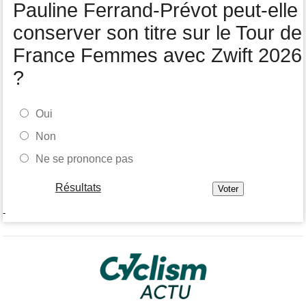
Pauline Ferrand-Prévot peut-elle
WorldTour
conserver son titre sur le Tour de
France Femmes avec Zwift 2026
?
Oui
Non
Ne se prononce pas
Résultats
-