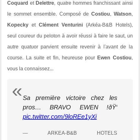
Coquard
et
Delettre
, quatre hommes franchissant ainsi
le sommet ensemble. Composé de
Costiou
,
Watson
,
Kopecky
et
Clément Venturini
(Arkéa-B&B Hotels),
seul coureur du peloton à avoir réussi à faire le saut, un
autre quatuor parvient ensuite revenir à l'avant de la
course. La suite et fin, heureuse pour
Ewen Costiou
,
vous la connaissez...
Sa première victoire chez les
pros… BRAVO EWEN !ðŸ‘
pic.twitter.com/9loREe1yXi
— ARKEA-B&B HOTELS