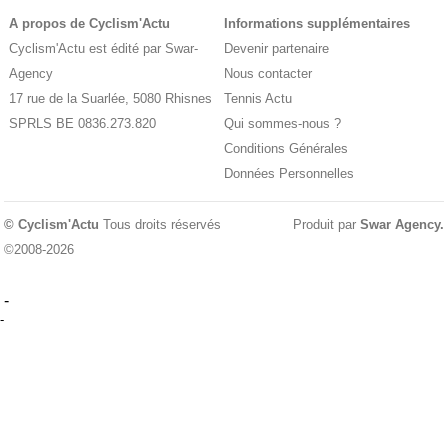
A propos de Cyclism'Actu
Informations supplémentaires
Cyclism'Actu est édité par Swar-
Devenir partenaire
Agency
Nous contacter
17 rue de la Suarlée, 5080 Rhisnes
Tennis Actu
SPRLS BE 0836.273.820
Qui sommes-nous ?
Conditions Générales
Données Personnelles
© Cyclism'Actu
Tous droits réservés
Produit par
Swar Agency
.
©2008-2026
-
-