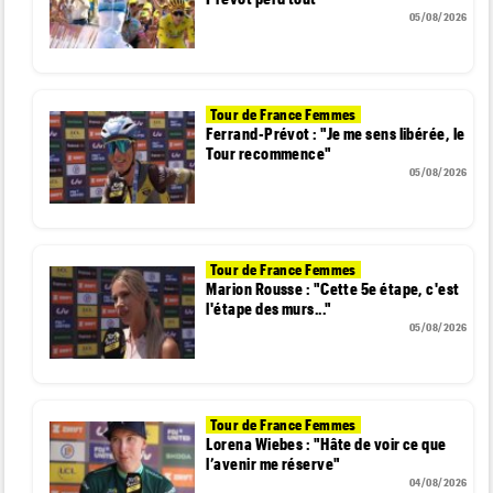
05/08/2026
Tour de France Femmes
Ferrand-Prévot : "Je me sens libérée, le
Tour recommence"
05/08/2026
Tour de France Femmes
Marion Rousse : "Cette 5e étape, c'est
l'étape des murs..."
05/08/2026
Tour de France Femmes
Lorena Wiebes : "Hâte de voir ce que
l’avenir me réserve"
04/08/2026