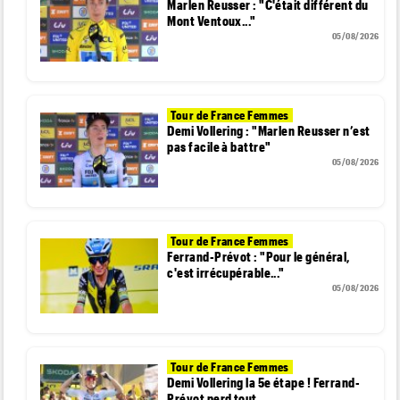
Marlen Reusser : "C'était différent du
Mont Ventoux..."
05/08/2026
Tour de France Femmes
Demi Vollering : "Marlen Reusser n’est
pas facile à battre"
05/08/2026
Tour de France Femmes
Ferrand-Prévot : "Pour le général,
c'est irrécupérable..."
05/08/2026
Tour de France Femmes
Demi Vollering la 5e étape ! Ferrand-
Prévot perd tout