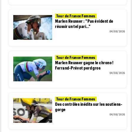
Tour de France Femmes
Marlen Reusser : "Pas évident de
réussir un tel pari..."
04/08/2026
Tour de France Femmes
Marlen Reusser gagne le chrono !
Ferrand-Prévot perd gros
04/08/2026
Tour de France Femmes
Des contrôles inédits sur les soutiens-
gorge
04/08/2026