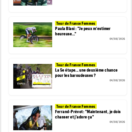
Tour de France Femmes
Paula Blasi : "Je peux m’estimer
heureuse..."
04/08/2026
Tour de France Femmes
La 5e étape... une deuxième chance
pour les baroudeuses ?
04/08/2026
Tour de France Femmes
Ferrand-Prévot: "Maintenant, je dois
chasser et j'adore ça"
04/08/2026