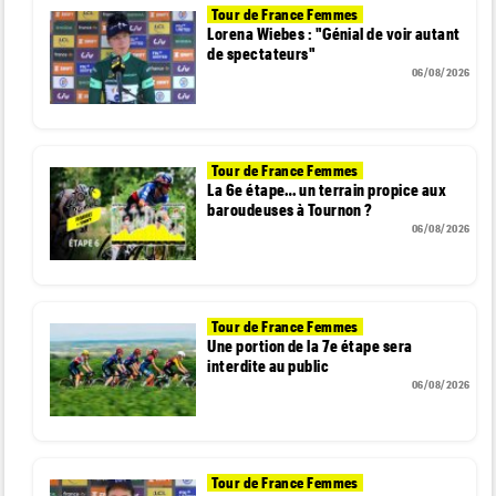
Tour de France Femmes
Lorena Wiebes : "Génial de voir autant
de spectateurs"
06/08/2026
Tour de France Femmes
La 6e étape… un terrain propice aux
baroudeuses à Tournon ?
06/08/2026
Tour de France Femmes
Une portion de la 7e étape sera
interdite au public
06/08/2026
Tour de France Femmes