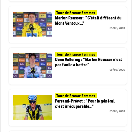
Tour de France Femmes
Marlen Reusser : "C'était différent du
Mont Ventoux..."
05/08/2026
Tour de France Femmes
Demi Vollering : "Marlen Reusser n’est
pas facile à battre"
05/08/2026
Tour de France Femmes
Ferrand-Prévot : "Pour le général,
c'est irrécupérable..."
05/08/2026