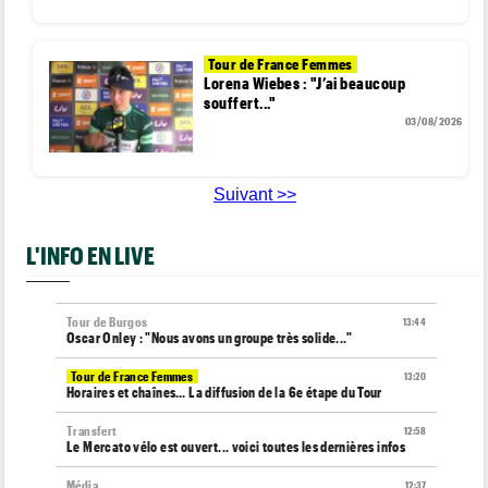
Tour de France Femmes
Lorena Wiebes : "J’ai beaucoup
souffert..."
03/08/2026
Suivant >>
L'INFO EN LIVE
Tour de Burgos
13:44
Oscar Onley : "Nous avons un groupe très solide..."
Tour de France Femmes
13:20
Horaires et chaînes… La diffusion de la 6e étape du Tour
Transfert
12:58
Le Mercato vélo est ouvert... voici toutes les dernières infos
Média
12:37