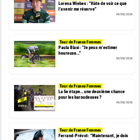
Lorena Wiebes : "Hâte de voir ce que
l’avenir me réserve"
04/08/2026
Tour de France Femmes
Paula Blasi : "Je peux m’estimer
heureuse..."
04/08/2026
Tour de France Femmes
La 5e étape... une deuxième chance
pour les baroudeuses ?
04/08/2026
Tour de France Femmes
Ferrand-Prévot: "Maintenant, je dois