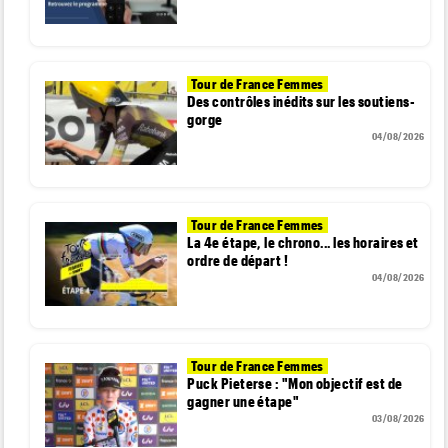
Tour de France Femmes
Des contrôles inédits sur les soutiens-
gorge
04/08/2026
Tour de France Femmes
La 4e étape, le chrono... les horaires et
ordre de départ !
04/08/2026
Tour de France Femmes
Puck Pieterse : "Mon objectif est de
gagner une étape"
03/08/2026