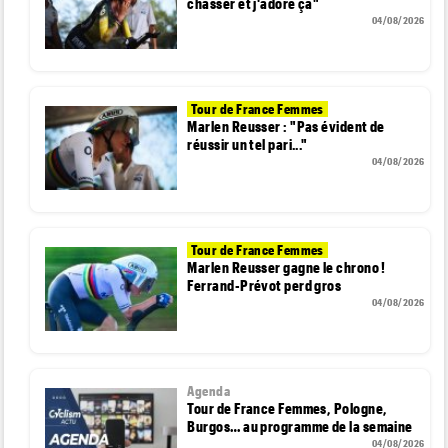
chasser et j'adore ça"
04/08/2026
Tour de France Femmes
Marlen Reusser : "Pas évident de
réussir un tel pari..."
04/08/2026
Tour de France Femmes
Marlen Reusser gagne le chrono !
Ferrand-Prévot perd gros
04/08/2026
Agenda
Tour de France Femmes, Pologne,
Burgos… au programme de la semaine
04/08/2026