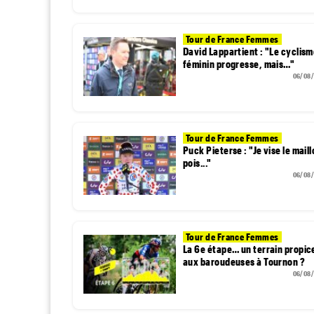
Tour de France Femmes
David Lappartient : "Le cyclis
féminin progresse, mais…"
06/08
Tour de France Femmes
Puck Pieterse : "Je vise le maill
pois..."
06/08
Tour de France Femmes
La 6e étape… un terrain propic
aux baroudeuses à Tournon ?
06/08