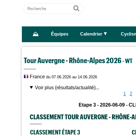
Recherche
Ok
⛰
►
Équipes
Calendrier
Cyclis
Tour Auvergne - Rhône-Alpes 2026
- WT
France
du 07.06.2026 au 14.06.2026
Voir plus (résultats/actualité)...
1
2
Etape 3 - 2026-06-09 - C
CLASSEMENT TOUR AUVERGNE - RHÔNE-A
CLASSEMENT ÉTAPE 3
C