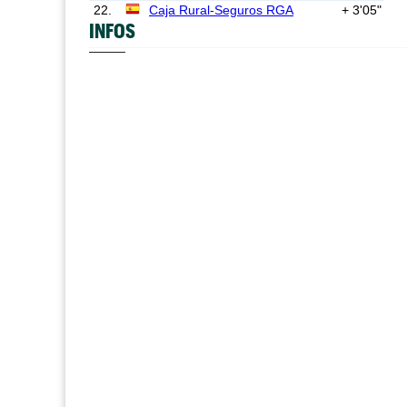
22.
Caja Rural-Seguros RGA
+ 3'05"
INFOS