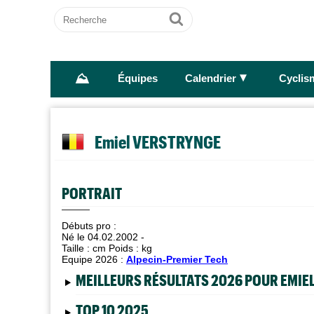
Recherche
Ok
⛰
►
Équipes
Calendrier
Cyclis
Emiel VERSTRYNGE
PORTRAIT
Débuts pro :
Né le 04.02.2002 -
Taille :
cm Poids :
kg
Equipe 2026 :
Alpecin-Premier Tech
MEILLEURS RÉSULTATS 2026 POUR EMIE
TOP 10 2025