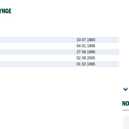
YNGE
10.07.1993
04.01.1999
27.09.1990
02.09.2005
01.02.1995
NO