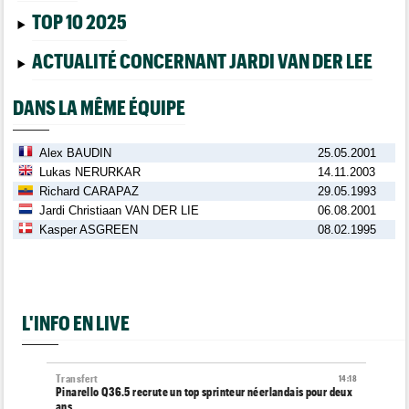
TOP 10 2025
ACTUALITÉ CONCERNANT JARDI VAN DER LEE
DANS LA MÊME ÉQUIPE
Alex BAUDIN
25.05.2001
Lukas NERURKAR
14.11.2003
Richard CARAPAZ
29.05.1993
Jardi Christiaan VAN DER LIE
06.08.2001
Kasper ASGREEN
08.02.1995
L'INFO EN LIVE
Transfert
14:18
Pinarello Q36.5 recrute un top sprinteur néerlandais pour deux
ans