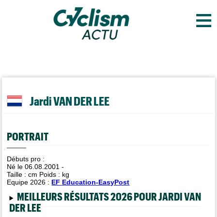
≡
Jardi VAN DER LEE
PORTRAIT
Débuts pro :
Né le 06.08.2001 -
Taille :
cm Poids :
kg
Equipe 2026 :
EF Education-EasyPost
MEILLEURS RÉSULTATS 2026 POUR JARDI VAN
DER LEE