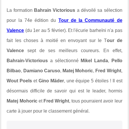
La formation
Bahrain Victorious
a dévoilé sa sélection
pour la 74e édition du
Tour de la Communauté de
Valence
(du 1er au 5 février). Et l'écurie barheïni n'a pas
fait les choses à moitié en envoyant sur le T
our de
Valence
sept de ses meilleurs coureurs. En effet,
Bahrain-Victorious
a sélectionné
Mikel Landa
,
Pello
Bilbao
,
Damiano Caruso
,
Matej Mohoric
,
Fred Wright
,
Wout Poels
et
Gino Mäder
, une équipe 5 étoiles ! Il est
désormais difficile de savoir qui est le leader, hormis
Matej Mohoric
et
Fred Wright
, tous pourraient avoir leur
carte à jouer pour le classement général.