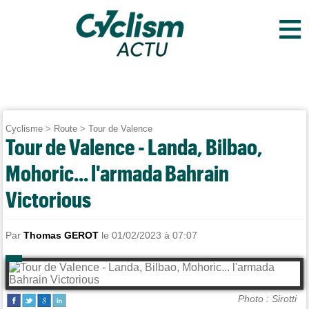
≡
Cyclisme
>
Route
>
Tour de Valence
Tour de Valence - Landa, Bilbao,
Mohoric... l'armada Bahrain
Victorious
Par
Thomas GEROT
le 01/02/2023 à 07:07
Photo : Sirotti