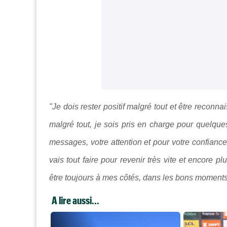
"Je dois rester positif malgré tout et être reconnai
malgré tout, je sois pris en charge pour quelqu
messages, votre attention et pour votre confiance
vais tout faire pour revenir très vite et encore p
être toujours à mes côtés, dans les bons moment
A lire aussi...