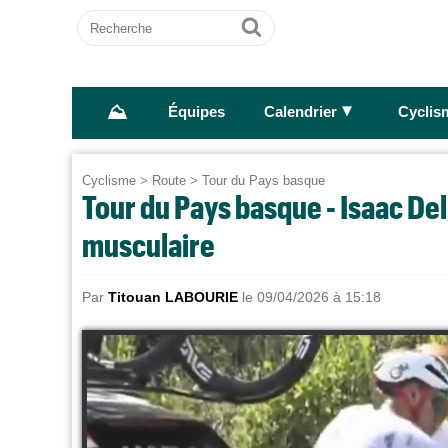
Recherche
Ok
⛰
►
Équipes
Calendrier
Cyclis
Cyclisme
>
Route
>
Tour du Pays basque
Tour du Pays basque - Isaac Del
musculaire
Par
Titouan LABOURIE
le 09/04/2026 à 15:18