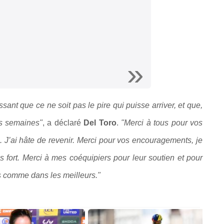
ssant que ce ne soit pas le pire qui puisse arriver, et que,
es semaines"
, a déclaré
Del Toro
.
"Merci à tous pour vos
. J’ai hâte de revenir. Merci pour vos encouragements, je
lus fort. Merci à mes coéquipiers pour leur soutien et pour
s comme dans les meilleurs."