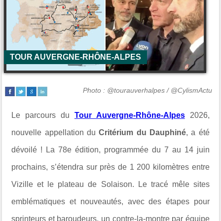
TOUR AUVERGNE-RHÔNE-ALPES
Photo : @tourauverhalpes / @CylismActu
Le parcours du
Tour Auvergne-Rhône-Alpes
2026,
nouvelle appellation du
Critérium du Dauphiné
, a été
dévoilé ! La 78e édition, programmée du 7 au 14 juin
prochains, s’étendra sur près de 1 200 kilomètres entre
Vizille et le plateau de Solaison. Le tracé mêle sites
emblématiques et nouveautés, avec des étapes pour
sprinteurs et baroudeurs, un contre-la-montre par équipe