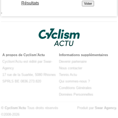
Résultats
-
A propos de Cyclism'Actu
Informations supplémentaires
Cyclism'Actu est édité par Swar-
Devenir partenaire
Agency
Nous contacter
17 rue de la Suarlée, 5080 Rhisnes
Tennis Actu
SPRLS BE 0836.273.820
Qui sommes-nous ?
Conditions Générales
Données Personnelles
© Cyclism'Actu
Tous droits réservés
Produit par
Swar Agency
.
©2008-2026