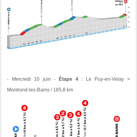
- Mercredi 10 juin -
Étape 4
: Le Puy-en-Velay >
Montrond-les-Bains / 165,8 km