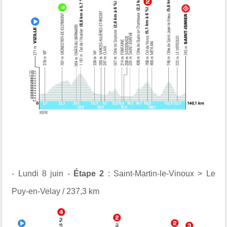
- Lundi 8 juin -
Étape 2
: Saint-Martin-le-Vinoux > Le
Puy-en-Velay / 237,3 km