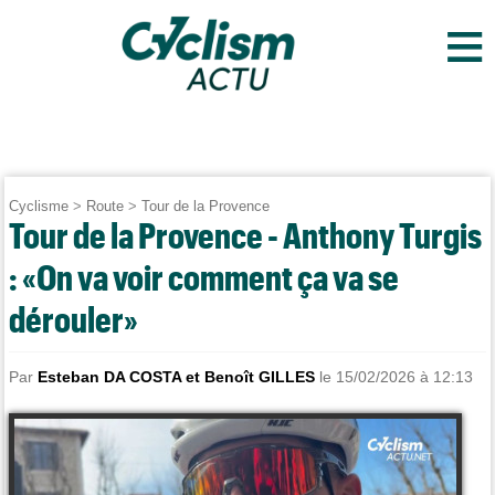
≡
Cyclisme
>
Route
>
Tour de la Provence
Tour de la Provence - Anthony Turgis
: «On va voir comment ça va se
dérouler»
Par
Esteban DA COSTA et Benoît GILLES
le 15/02/2026 à 12:13