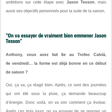
ambitions sur cette étape avec
Jason Tesson
, mais
aussi ses objectifs personnels pour la suite de la saison.
"On va essayer de vraiment bien emmener Jason
Tesson"
Anthony, vous avez fait 6e au Trofeo Calvià,
4e vendredi… la forme est déjà bonne en ce début
de saison ?
Oui, ça va, ça réagit bien. Après, ce sont des journées
qui ont été sous la pluie, ça demande beaucoup
d’énergie. Donc voilà, on va voir comment ça évolue.
Après ces trois jours, on va essayer de se reposer un