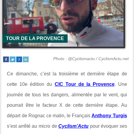
TOUR DE LA PROVENCE
Photo : @Cyclismactu / CyclismActu.net
Ce dimanche, c’est la troisième et dernière étape de
cette 10e édition du
CIC Tour de la Provence
. Une
journée de tous les dangers, alimentée par le vent, qui
pourrait être le facteur X de cette dernière étape. Au
départ de Rognac ce matin, le Français
Anthony Turgis
s’est arrêté au micro de
Cyclism’Actu
pour évoquer ses