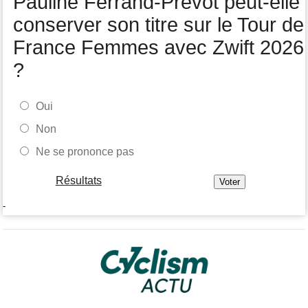
Pauline Ferrand-Prévot peut-elle
conserver son titre sur le Tour de
France Femmes avec Zwift 2026
?
Oui
Non
Ne se prononce pas
Résultats
-