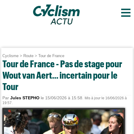
≡
Cyclisme
>
Route
>
Tour de France
Tour de France - Pas de stage pour
Wout van Aert... incertain pour le
Tour
Par
Jules STEPHO
le 15/06/2026 à 15:58.
Mis à jour le 16/06/2026 à
19:57.