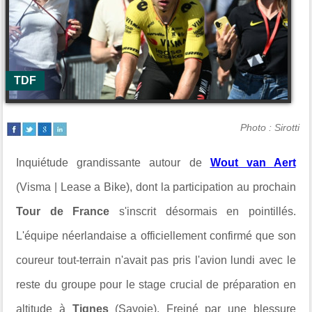
TDF
Photo : Sirotti
Inquiétude grandissante autour de
Wout van Aert
(Visma | Lease a Bike), dont la participation au prochain
Tour de France
s'inscrit désormais en pointillés.
L'équipe néerlandaise a officiellement confirmé que son
coureur tout-terrain n'avait pas pris l'avion lundi avec le
reste du groupe pour le stage crucial de préparation en
altitude à
Tignes
(Savoie). Freiné par une blessure