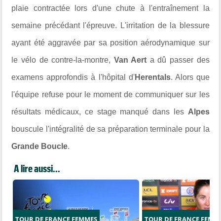
plaie contractée lors d'une chute à l'entraînement la
semaine précédant l'épreuve. L'irritation de la blessure
ayant été aggravée par sa position aérodynamique sur
le vélo de contre-la-montre,
Van Aert
a dû passer des
examens approfondis à l'hôpital d'
Herentals
. Alors que
l'équipe refuse pour le moment de communiquer sur les
résultats médicaux, ce stage manqué dans les
Alpes
bouscule l'intégralité de sa préparation terminale pour la
Grande Boucle
.
A lire aussi...
TOUR DE FRANCE FEMMES
TOUR DE FRANCE FEMM